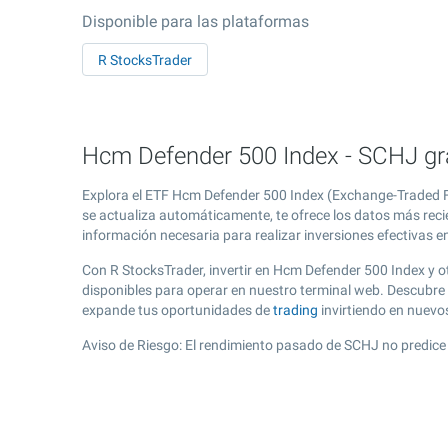
Disponible para las plataformas
R StocksTrader
Hcm Defender 500 Index - SCHJ grá
Explora el ETF Hcm Defender 500 Index (Exchange-Traded Fu
se actualiza automáticamente, te ofrece los datos más reci
información necesaria para realizar inversiones efectivas e
Con R StocksTrader, invertir en Hcm Defender 500 Index y 
disponibles para operar en nuestro terminal web. Descubre
expande tus oportunidades de
trading
invirtiendo en nuevo
Aviso de Riesgo: El rendimiento pasado de SCHJ no predice 