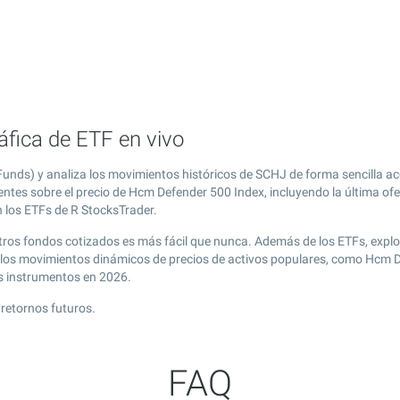
fica de ETF en vivo
nds) y analiza los movimientos históricos de SCHJ de forma sencilla a
entes sobre el precio de Hcm Defender 500 Index, incluyendo la última of
n los ETFs de R StocksTrader.
otros fondos cotizados es más fácil que nunca. Además de los ETFs, expl
 los movimientos dinámicos de precios de activos populares, como Hcm De
s instrumentos en 2026.
retornos futuros.
FAQ