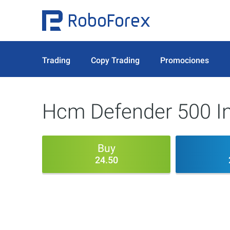
Trading
Copy Trading
Promociones
Hcm Defender 500 I
Buy
24.50