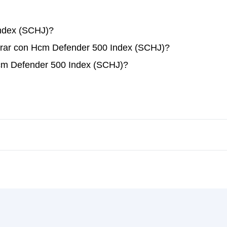
ndex (SCHJ)?
erar con Hcm Defender 500 Index (SCHJ)?
Hcm Defender 500 Index (SCHJ)?