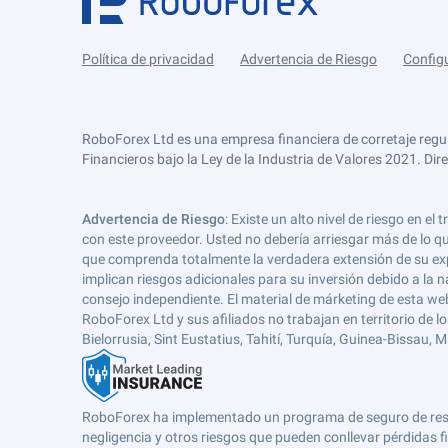
Política de privacidad
Advertencia de Riesgo
Config
RoboForex Ltd es una empresa financiera de corretaje regu
Financieros bajo la Ley de la Industria de Valores 2021. Dir
Advertencia de Riesgo
: Existe un alto nivel de riesgo en
con este proveedor. Usted no debería arriesgar más de lo qu
que comprenda totalmente la verdadera extensión de su expos
implican riesgos adicionales para su inversión debido a la na
consejo independiente. El material de márketing de esta web
RoboForex Ltd y sus afiliados no trabajan en territorio de lo
Bielorrusia, Sint Eustatius, Tahití, Turquía, Guinea-Bissau,
RoboForex ha implementado un programa de seguro de respons
negligencia y otros riesgos que pueden conllevar pérdidas fi