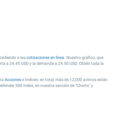
ccediendo a las
cotizaciones en línea
. Nuestro gráfico, que
erta a
24.45
USD y la demanda a
24.50
USD. Obtén toda la
ora
Acciones
e Índices: en total, más de 12,000 activos están
fender 500 Index, en nuestra sección de "Charts" y