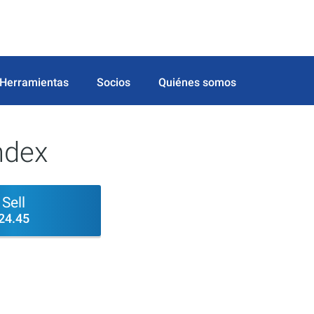
Herramientas
Socios
Quiénes somos
ndex
Sell
24.45