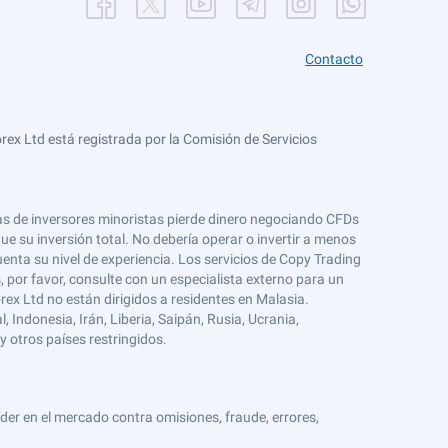
Contacto
ex Ltd está registrada por la Comisión de Servicios
tas de inversores minoristas pierde dinero negociando CFDs
e su inversión total. No debería operar o invertir a menos
enta su nivel de experiencia. Los servicios de Copy Trading
s, por favor, consulte con un especialista externo para un
rex Ltd no están dirigidos a residentes en Malasia.
 Indonesia, Irán, Liberia, Saipán, Rusia, Ucrania,
y otros países restringidos.
er en el mercado contra omisiones, fraude, errores,