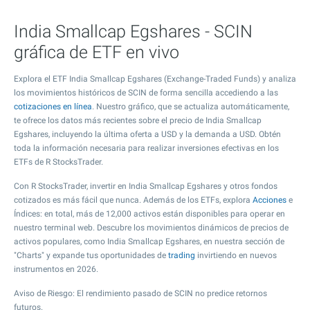
India Smallcap Egshares - SCIN
gráfica de ETF en vivo
Explora el ETF India Smallcap Egshares (Exchange-Traded Funds) y analiza
los movimientos históricos de SCIN de forma sencilla accediendo a las
cotizaciones en línea
. Nuestro gráfico, que se actualiza automáticamente,
te ofrece los datos más recientes sobre el precio de India Smallcap
Egshares, incluyendo la última oferta a USD y la demanda a USD. Obtén
toda la información necesaria para realizar inversiones efectivas en los
ETFs de R StocksTrader.
Con R StocksTrader, invertir en India Smallcap Egshares y otros fondos
cotizados es más fácil que nunca. Además de los ETFs, explora
Acciones
e
Índices: en total, más de 12,000 activos están disponibles para operar en
nuestro terminal web. Descubre los movimientos dinámicos de precios de
activos populares, como India Smallcap Egshares, en nuestra sección de
"Charts" y expande tus oportunidades de
trading
invirtiendo en nuevos
instrumentos en 2026.
Aviso de Riesgo: El rendimiento pasado de SCIN no predice retornos
futuros.