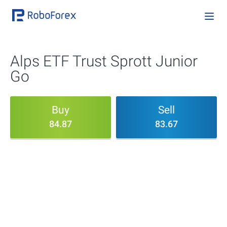
Alps ETF Trust Sprott Junior
Go
Buy
Sell
84.87
83.67