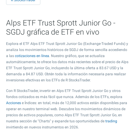
R StocksTrader
Alps ETF Trust Sprott Junior Go -
SGDJ gráfica de ETF en vivo
Explora el ETF Alps ETF Trust Sprott Junior Go (Exchange-Traded Funds) y
analiza los movimientos históricos de SGDJ de forma sencilla accediendo
a las
cotizaciones en línea
. Nuestro gráfico, que se actualiza
automáticamente, te ofrece los datos más recientes sobre el precio de Alps
ETF Trust Sprott Junior Go, incluyendo la última oferta a
83.67
USD y la
demanda a
84.87
USD. Obtén toda la información necesaria para realizar
inversiones efectivas en los ETFs de R StocksTrader.
Con R StocksTrader, invertir en Alps ETF Trust Sprott Junior Go y otros
fondos cotizados es más fácil que nunca. Además de los ETFs, explora
Acciones
e Índices: en total, más de 12,000 activos están disponibles para
operar en nuestro terminal web. Descubre los movimientos dinámicos de
precios de activos populares, como Alps ETF Trust Sprott Junior Go, en
nuestra sección de "Charts" y expande tus oportunidades de
trading
invirtiendo en nuevos instrumentos en 2026.