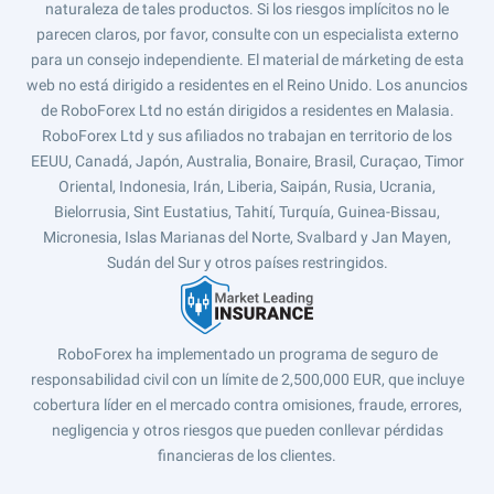
naturaleza de tales productos. Si los riesgos implícitos no le
parecen claros, por favor, consulte con un especialista externo
para un consejo independiente. El material de márketing de esta
web no está dirigido a residentes en el Reino Unido. Los anuncios
de RoboForex Ltd no están dirigidos a residentes en Malasia.
RoboForex Ltd y sus afiliados no trabajan en territorio de los
EEUU, Canadá, Japón, Australia, Bonaire, Brasil, Curaçao, Timor
Oriental, Indonesia, Irán, Liberia, Saipán, Rusia, Ucrania,
Bielorrusia, Sint Eustatius, Tahití, Turquía, Guinea-Bissau,
Micronesia, Islas Marianas del Norte, Svalbard y Jan Mayen,
Sudán del Sur y otros países restringidos.
RoboForex ha implementado un programa de seguro de
responsabilidad civil con un límite de 2,500,000 EUR, que incluye
cobertura líder en el mercado contra omisiones, fraude, errores,
negligencia y otros riesgos que pueden conllevar pérdidas
financieras de los clientes.