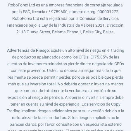
RoboForex Ltd es una empresa financiera de corretaje regulada
por la FSC, licencia nº 9759600, número de reg. 000001272.
RoboForex Ltd está registrada por la Comisión de Servicios
Financieros bajo la Ley de la Industria de Valores 2021. Dirección:
2118 Guava Street, Belama Phase 1, Belize City, Belize.
Advertencia de Riesgo
: Existe un alto nivel de riesgo en el trading
de productos apalancados como los CFDs. El 75.85% de las
cuentas de inversores minoristas pierde dinero negociando CFDs
con este proveedor. Usted no debería arriesgar más de lo que
realmente se pueda permitir perder, porque es posible que pierda
más que su inversión total. No debería operar o invertir a menos
que comprenda totalmente la verdadera extensión de su
exposición al riesgo de pérdida. Al operar o invertir, siempre debe
tener en cuenta su nivel de experiencia. Los servicios de Copy
Trading implican riesgos adicionales para su inversión debido a la
naturaleza de tales productos. Si los riesgos implícitos no le
parecen claros, por favor, consulte con un especialista externo