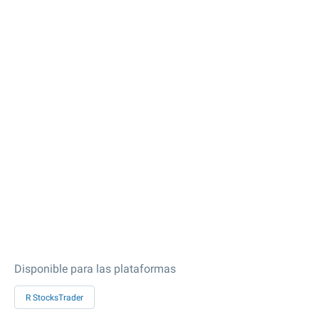
Disponible para las plataformas
R StocksTrader