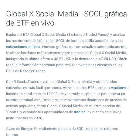
Global X Social Media - SOCL gráfica
de ETF en vivo
Explora el ETF Global X Social Media (Exchange-Traded Funds) y analiza
los movimientos históricos de SOCL de forma sencilla accediendo a las
cotizaciones en línea
. Nuestro gráfico, que se actualiza automáticamente,
te ofrece los datos más recientes sobre el precio de Global X Social Media,
incluyendo la última oferta a
46.57
USD y la demanda a
47.28
USD. Obtén
toda la información necesaria para realizar inversiones efectivas en los
ETFs de R StocksTrader.
Con R StocksTrader, invertir en Global X Social Media y otros fondos
cotizados es más fácil que nunca. Además de los ETFs, explora
Acciones
e
Índices: en total, más de 12,000 activos están disponibles para operar en
nuestro terminal web. Descubre los movimientos dinámicos de precios de
activos populares, como Global X Social Media, en nuestra sección de
"Charts" y expande tus oportunidades de
trading
invirtiendo en nuevos
instrumentos en 2026.
Aviso de Riesgo: El rendimiento pasado de SOCL no predice retornos
futuros.