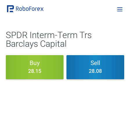
SPDR Interm-Term Trs
Barclays Capital
Buy
Sell
28.15
28.08