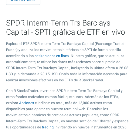
R StocksTrader
SPDR Interm-Term Trs Barclays
Capital - SPTI gráfica de ETF en vivo
Explora el ETF SPDR Interm-Term Trs Barclays Capital (Exchange-Traded
Funds) y analiza los movimientos históricos de SPTI de forma sencilla
accediendo a las
cotizaciones en línea
. Nuestro gráfico, que se actualiza
automáticamente, te ofrece los datos más recientes sobre el precio de
SPDR Interm-Term Trs Barclays Capital, incluyendo la última oferta a
28.08
USD y la demanda a
28.15
USD. Obtén toda la información necesaria para
realizar inversiones efectivas en los ETFs de R StocksTrader.
Con R StocksTrader, invertir en SPDR Interm-Term Trs Barclays Capital y
otros fondos cotizados es más fácil que nunca. Además de los ETFs,
explora
Acciones
e Índices: en total, más de 12,000 activos están
disponibles para operar en nuestro terminal web. Descubre los
movimientos dinámicos de precios de activos populares, como SPDR
Interm-Term Trs Barclays Capital, en nuestra sección de "Charts" y expande
tus oportunidades de
trading
invirtiendo en nuevos instrumentos en 2026.