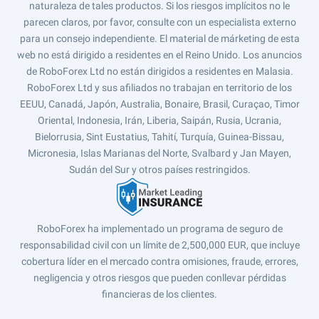
naturaleza de tales productos. Si los riesgos implícitos no le
parecen claros, por favor, consulte con un especialista externo
para un consejo independiente. El material de márketing de esta
web no está dirigido a residentes en el Reino Unido. Los anuncios
de RoboForex Ltd no están dirigidos a residentes en Malasia.
RoboForex Ltd y sus afiliados no trabajan en territorio de los
EEUU, Canadá, Japón, Australia, Bonaire, Brasil, Curaçao, Timor
Oriental, Indonesia, Irán, Liberia, Saipán, Rusia, Ucrania,
Bielorrusia, Sint Eustatius, Tahití, Turquía, Guinea-Bissau,
Micronesia, Islas Marianas del Norte, Svalbard y Jan Mayen,
Sudán del Sur y otros países restringidos.
RoboForex ha implementado un programa de seguro de
responsabilidad civil con un límite de 2,500,000 EUR, que incluye
cobertura líder en el mercado contra omisiones, fraude, errores,
negligencia y otros riesgos que pueden conllevar pérdidas
financieras de los clientes.