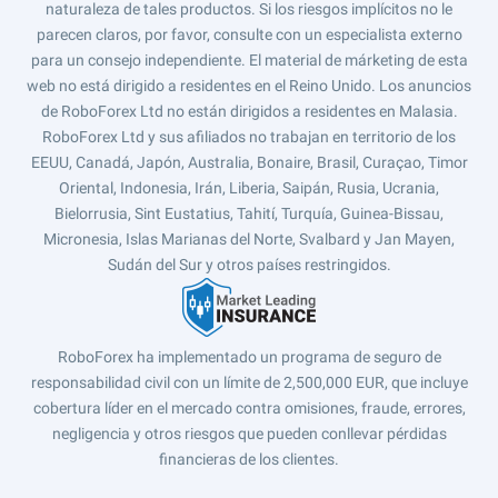
naturaleza de tales productos. Si los riesgos implícitos no le
parecen claros, por favor, consulte con un especialista externo
para un consejo independiente. El material de márketing de esta
web no está dirigido a residentes en el Reino Unido. Los anuncios
de RoboForex Ltd no están dirigidos a residentes en Malasia.
RoboForex Ltd y sus afiliados no trabajan en territorio de los
EEUU, Canadá, Japón, Australia, Bonaire, Brasil, Curaçao, Timor
Oriental, Indonesia, Irán, Liberia, Saipán, Rusia, Ucrania,
Bielorrusia, Sint Eustatius, Tahití, Turquía, Guinea-Bissau,
Micronesia, Islas Marianas del Norte, Svalbard y Jan Mayen,
Sudán del Sur y otros países restringidos.
RoboForex ha implementado un programa de seguro de
responsabilidad civil con un límite de 2,500,000 EUR, que incluye
cobertura líder en el mercado contra omisiones, fraude, errores,
negligencia y otros riesgos que pueden conllevar pérdidas
financieras de los clientes.