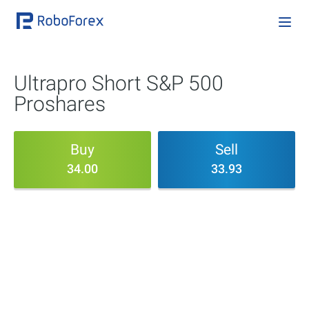
Ultrapro Short S&P 500
Proshares
Buy
Sell
34.00
33.93