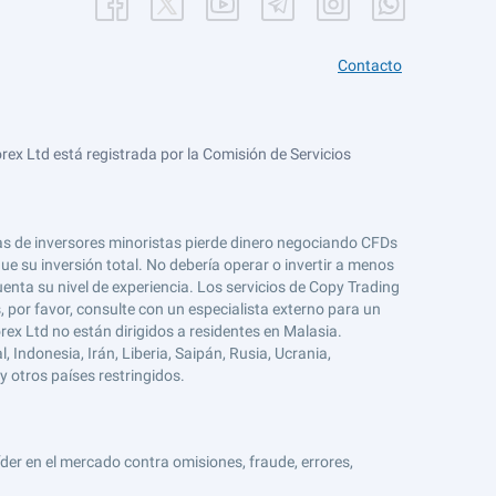
Contacto
ex Ltd está registrada por la Comisión de Servicios
tas de inversores minoristas pierde dinero negociando CFDs
e su inversión total. No debería operar o invertir a menos
enta su nivel de experiencia. Los servicios de Copy Trading
s, por favor, consulte con un especialista externo para un
rex Ltd no están dirigidos a residentes en Malasia.
 Indonesia, Irán, Liberia, Saipán, Rusia, Ucrania,
y otros países restringidos.
er en el mercado contra omisiones, fraude, errores,