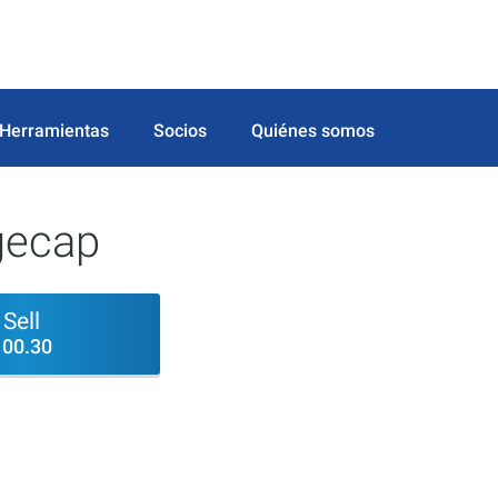
Herramientas
Socios
Quiénes somos
rgecap
Sell
100.30