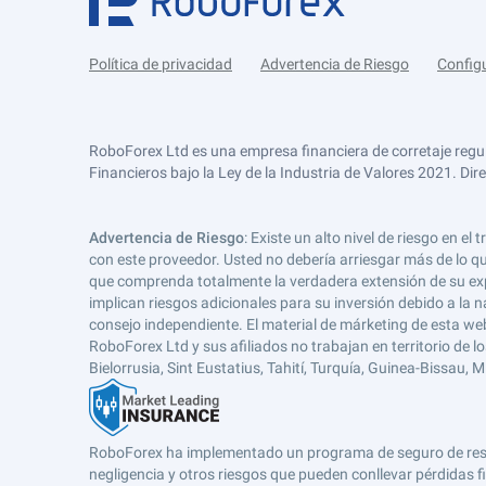
Política de privacidad
Advertencia de Riesgo
Config
RoboForex Ltd es una empresa financiera de corretaje regu
Financieros bajo la Ley de la Industria de Valores 2021. Dir
Advertencia de Riesgo
: Existe un alto nivel de riesgo en
con este proveedor. Usted no debería arriesgar más de lo qu
que comprenda totalmente la verdadera extensión de su expos
implican riesgos adicionales para su inversión debido a la na
consejo independiente. El material de márketing de esta web
RoboForex Ltd y sus afiliados no trabajan en territorio de lo
Bielorrusia, Sint Eustatius, Tahití, Turquía, Guinea-Bissau,
RoboForex ha implementado un programa de seguro de respons
negligencia y otros riesgos que pueden conllevar pérdidas fi