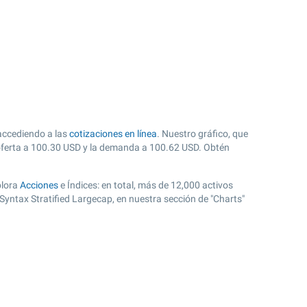
 accediendo a las
cotizaciones en línea
. Nuestro gráfico, que
oferta a
100.30
USD y la demanda a
100.62
USD. Obtén
plora
Acciones
e Índices: en total, más de 12,000 activos
yntax Stratified Largecap, en nuestra sección de "Charts"