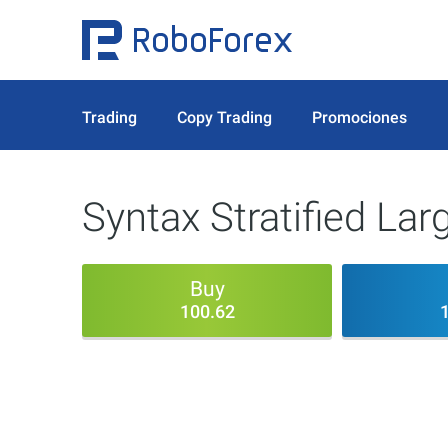
Trading
Copy Trading
Promociones
Syntax Stratified La
Buy
100.62