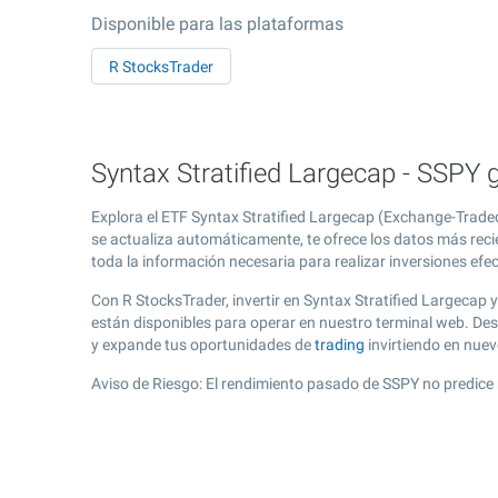
Disponible para las plataformas
R StocksTrader
Syntax Stratified Largecap - SSPY 
Explora el ETF Syntax Stratified Largecap (Exchange-Traded
se actualiza automáticamente, te ofrece los datos más recie
toda la información necesaria para realizar inversiones efe
Con R StocksTrader, invertir en Syntax Stratified Largecap
están disponibles para operar en nuestro terminal web. Des
y expande tus oportunidades de
trading
invirtiendo en nue
Aviso de Riesgo: El rendimiento pasado de SSPY no predice 