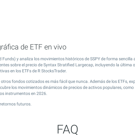
gráfica de ETF en vivo
 Funds) y analiza los movimientos históricos de SSPY de forma sencilla
ntes sobre el precio de Syntax Stratified Largecap, incluyendo la última 
ctivas en los ETFs de R StocksTrader.
 y otros fondos cotizados es más fácil que nunca. Además de los ETFs, ex
cubre los movimientos dinámicos de precios de activos populares, como S
vos instrumentos en 2026.
retornos futuros.
FAQ