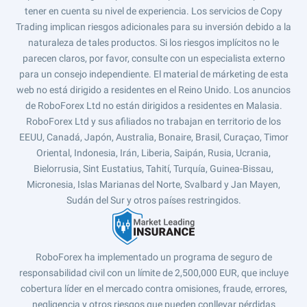
tener en cuenta su nivel de experiencia. Los servicios de Copy
Trading implican riesgos adicionales para su inversión debido a la
naturaleza de tales productos. Si los riesgos implícitos no le
parecen claros, por favor, consulte con un especialista externo
para un consejo independiente. El material de márketing de esta
web no está dirigido a residentes en el Reino Unido. Los anuncios
de RoboForex Ltd no están dirigidos a residentes en Malasia.
RoboForex Ltd y sus afiliados no trabajan en territorio de los
EEUU, Canadá, Japón, Australia, Bonaire, Brasil, Curaçao, Timor
Oriental, Indonesia, Irán, Liberia, Saipán, Rusia, Ucrania,
Bielorrusia, Sint Eustatius, Tahití, Turquía, Guinea-Bissau,
Micronesia, Islas Marianas del Norte, Svalbard y Jan Mayen,
Sudán del Sur y otros países restringidos.
RoboForex ha implementado un programa de seguro de
responsabilidad civil con un límite de 2,500,000 EUR, que incluye
cobertura líder en el mercado contra omisiones, fraude, errores,
negligencia y otros riesgos que pueden conllevar pérdidas