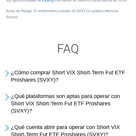
tus oportunidades de
trading
invirtiendo en nuevos instrumentos en 2026.
Aviso de Riesgo: El rendimiento pasado de SVXY no predice retornos
futuros.
FAQ
¿Cómo comprar Short VIX Short-Term Fut ETF
Proshares (SVXY)?
¿Qué plataformas son aptas para operar con
Short VIX Short-Term Fut ETF Proshares
(SVXY)?
¿Qué cuenta abrir para operar con Short VIX
Short-Term Fut ETF Proshares (SVXY)?