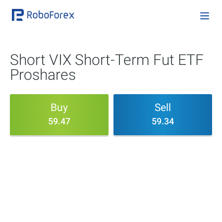
Short VIX Short-Term Fut ETF
Proshares
Buy
Sell
59.47
59.34