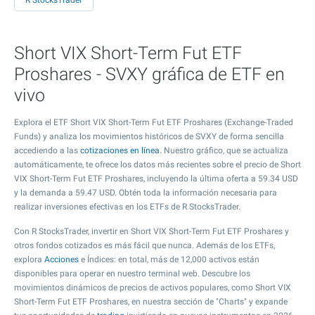
R StocksTrader
Short VIX Short-Term Fut ETF
Proshares - SVXY gráfica de ETF en
vivo
Explora el ETF Short VIX Short-Term Fut ETF Proshares (Exchange-Traded
Funds) y analiza los movimientos históricos de SVXY de forma sencilla
accediendo a las
cotizaciones en línea
. Nuestro gráfico, que se actualiza
automáticamente, te ofrece los datos más recientes sobre el precio de Short
VIX Short-Term Fut ETF Proshares, incluyendo la última oferta a
59.34
USD
y la demanda a
59.47
USD. Obtén toda la información necesaria para
realizar inversiones efectivas en los ETFs de R StocksTrader.
Con R StocksTrader, invertir en Short VIX Short-Term Fut ETF Proshares y
otros fondos cotizados es más fácil que nunca. Además de los ETFs,
explora
Acciones
e Índices: en total, más de 12,000 activos están
disponibles para operar en nuestro terminal web. Descubre los
movimientos dinámicos de precios de activos populares, como Short VIX
Short-Term Fut ETF Proshares, en nuestra sección de "Charts" y expande