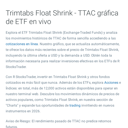
Trimtabs Float Shrink - TTAC gráfica
de ETF en vivo
Explora el ETF Trimtabs Float Shrink (Exchange-Traded Funds) y analiza
los movimientos históricos de TTAC de forma sencilla accediendo a las
cotizaciones en línea
. Nuestro gráfico, que se actualiza automáticamente,
te ofrece los datos más recientes sobre el precio de Trimtabs Float Shrink,
incluyendo la última oferta a USD y la demanda a USD. Obtén toda la
información necesaria para realizar inversiones efectivas en los ETFs de R
StocksTrader.
Con R StocksTrader, invertir en Trimtabs Float Shrink y otros fondos
cotizados es más fácil que nunca. Además de los ETFs, explora
Acciones
e
Índices: en total, más de 12,000 activos están disponibles para operar en
nuestro terminal web. Descubre los movimientos dinámicos de precios de
activos populares, como Trimtabs Float Shrink, en nuestra sección de
"Charts" y expande tus oportunidades de
trading
invirtiendo en nuevos
instrumentos en 2026.
Aviso de Riesgo: El rendimiento pasado de TTAC no predice retornos
futuros.