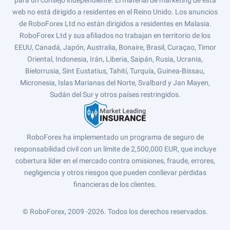
para un consejo independiente. El material de márketing de esta
web no está dirigido a residentes en el Reino Unido. Los anuncios
de RoboForex Ltd no están dirigidos a residentes en Malasia.
RoboForex Ltd y sus afiliados no trabajan en territorio de los
EEUU, Canadá, Japón, Australia, Bonaire, Brasil, Curaçao, Timor
Oriental, Indonesia, Irán, Liberia, Saipán, Rusia, Ucrania,
Bielorrusia, Sint Eustatius, Tahití, Turquía, Guinea-Bissau,
Micronesia, Islas Marianas del Norte, Svalbard y Jan Mayen,
Sudán del Sur y otros países restringidos.
RoboForex ha implementado un programa de seguro de
responsabilidad civil con un límite de 2,500,000 EUR, que incluye
cobertura líder en el mercado contra omisiones, fraude, errores,
negligencia y otros riesgos que pueden conllevar pérdidas
financieras de los clientes.
© RoboForex, 2009 -2026.
Todos los derechos reservados.