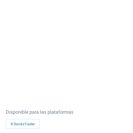
Disponible para las plataformas
R StocksTrader