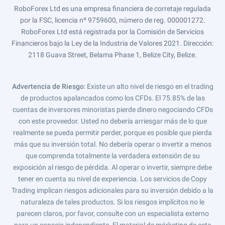
RoboForex Ltd es una empresa financiera de corretaje regulada
por la FSC, licencia nº 9759600, número de reg. 000001272.
RoboForex Ltd está registrada por la Comisión de Servicios
Financieros bajo la Ley de la Industria de Valores 2021. Dirección:
2118 Guava Street, Belama Phase 1, Belize City, Belize.
Advertencia de Riesgo
: Existe un alto nivel de riesgo en el trading
de productos apalancados como los CFDs. El 75.85% de las
cuentas de inversores minoristas pierde dinero negociando CFDs
con este proveedor. Usted no debería arriesgar más de lo que
realmente se pueda permitir perder, porque es posible que pierda
más que su inversión total. No debería operar o invertir a menos
que comprenda totalmente la verdadera extensión de su
exposición al riesgo de pérdida. Al operar o invertir, siempre debe
tener en cuenta su nivel de experiencia. Los servicios de Copy
Trading implican riesgos adicionales para su inversión debido a la
naturaleza de tales productos. Si los riesgos implícitos no le
parecen claros, por favor, consulte con un especialista externo