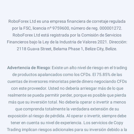
RoboForex Ltd es una empresa financiera de corretaje regulada
por la FSC, licencia nº 9759600, número de reg. 000001272.
RoboForex Ltd está registrada por la Comisión de Servicios
Financieros bajo la Ley de la Industria de Valores 2021. Dirección:
2118 Guava Street, Belama Phase 1, Belize City, Belize.
Advertencia de Riesgo
: Existe un alto nivel de riesgo en el trading
de productos apalancados como los CFDs. El 75.85% de las
cuentas de inversores minoristas pierde dinero negociando CFDs
con este proveedor. Usted no debería arriesgar más de lo que
realmente se pueda permitir perder, porque es posible que pierda
más que su inversión total. No debería operar o invertir a menos
que comprenda totalmente la verdadera extensión de su
exposición al riesgo de pérdida. Al operar o invertir, siempre debe
tener en cuenta su nivel de experiencia. Los servicios de Copy
Trading implican riesgos adicionales para su inversión debido a la