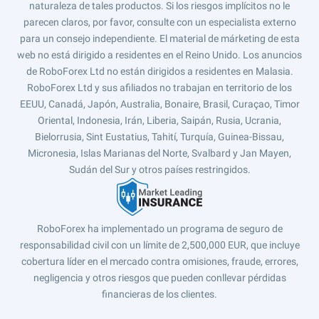
naturaleza de tales productos. Si los riesgos implícitos no le
parecen claros, por favor, consulte con un especialista externo
para un consejo independiente. El material de márketing de esta
web no está dirigido a residentes en el Reino Unido. Los anuncios
de RoboForex Ltd no están dirigidos a residentes en Malasia.
RoboForex Ltd y sus afiliados no trabajan en territorio de los
EEUU, Canadá, Japón, Australia, Bonaire, Brasil, Curaçao, Timor
Oriental, Indonesia, Irán, Liberia, Saipán, Rusia, Ucrania,
Bielorrusia, Sint Eustatius, Tahití, Turquía, Guinea-Bissau,
Micronesia, Islas Marianas del Norte, Svalbard y Jan Mayen,
Sudán del Sur y otros países restringidos.
RoboForex ha implementado un programa de seguro de
responsabilidad civil con un límite de 2,500,000 EUR, que incluye
cobertura líder en el mercado contra omisiones, fraude, errores,
negligencia y otros riesgos que pueden conllevar pérdidas
financieras de los clientes.