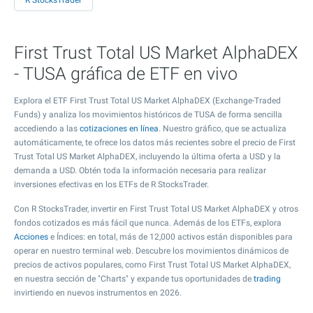
R StocksTrader
First Trust Total US Market AlphaDEX
- TUSA gráfica de ETF en vivo
Explora el ETF First Trust Total US Market AlphaDEX (Exchange-Traded
Funds) y analiza los movimientos históricos de TUSA de forma sencilla
accediendo a las
cotizaciones en línea
. Nuestro gráfico, que se actualiza
automáticamente, te ofrece los datos más recientes sobre el precio de First
Trust Total US Market AlphaDEX, incluyendo la última oferta a USD y la
demanda a USD. Obtén toda la información necesaria para realizar
inversiones efectivas en los ETFs de R StocksTrader.
Con R StocksTrader, invertir en First Trust Total US Market AlphaDEX y otros
fondos cotizados es más fácil que nunca. Además de los ETFs, explora
Acciones
e Índices: en total, más de 12,000 activos están disponibles para
operar en nuestro terminal web. Descubre los movimientos dinámicos de
precios de activos populares, como First Trust Total US Market AlphaDEX,
en nuestra sección de "Charts" y expande tus oportunidades de
trading
invirtiendo en nuevos instrumentos en 2026.