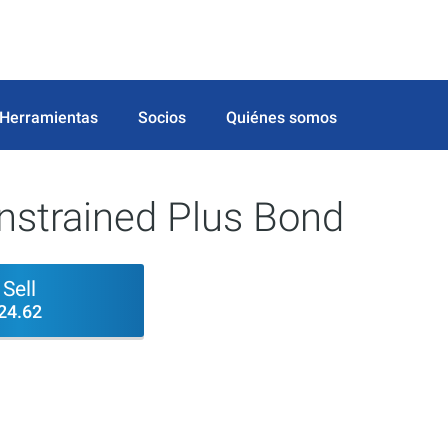
Herramientas
Socios
Quiénes somos
nstrained Plus Bond
Sell
24.62