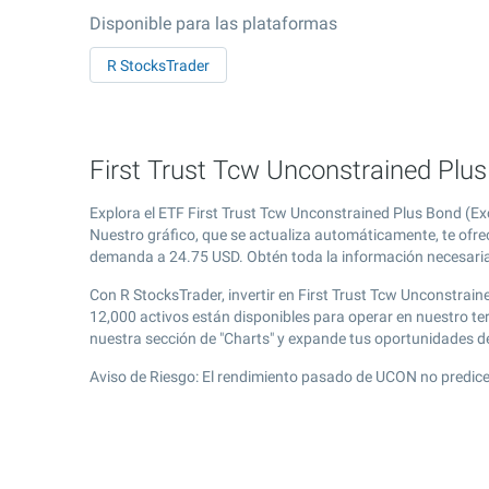
Disponible para las plataformas
R StocksTrader
First Trust Tcw Unconstrained Plu
Explora el ETF First Trust Tcw Unconstrained Plus Bond (E
Nuestro gráfico, que se actualiza automáticamente, te ofrec
demanda a
24.75
USD. Obtén toda la información necesaria 
Con R StocksTrader, invertir en First Trust Tcw Unconstrai
12,000 activos están disponibles para operar en nuestro t
nuestra sección de "Charts" y expande tus oportunidades 
Aviso de Riesgo: El rendimiento pasado de UCON no predice