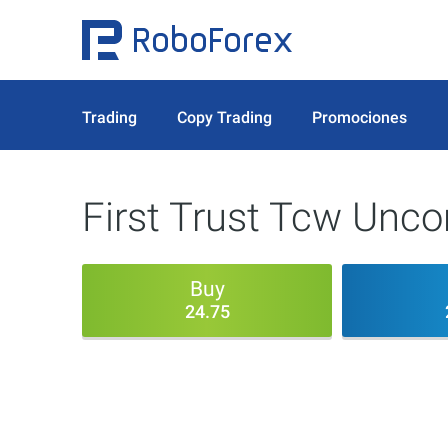
Trading
Copy Trading
Promociones
First Trust Tcw Unco
Buy
24.75