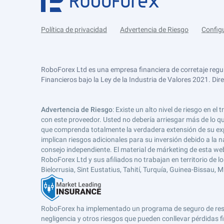
Política de privacidad
Advertencia de Riesgo
Config
RoboForex Ltd es una empresa financiera de corretaje regu
Financieros bajo la Ley de la Industria de Valores 2021. Dir
Advertencia de Riesgo
: Existe un alto nivel de riesgo en
con este proveedor. Usted no debería arriesgar más de lo qu
que comprenda totalmente la verdadera extensión de su expos
implican riesgos adicionales para su inversión debido a la na
consejo independiente. El material de márketing de esta web
RoboForex Ltd y sus afiliados no trabajan en territorio de lo
Bielorrusia, Sint Eustatius, Tahití, Turquía, Guinea-Bissau,
RoboForex ha implementado un programa de seguro de respons
negligencia y otros riesgos que pueden conllevar pérdidas fi