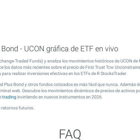
s Bond - UCON gráfica de ETF en vivo
xchange-Traded Funds) y analiza los movimientos históricos de UCON de 
e los datos más recientes sobre el precio de First Trust Tcw Unconstrain
para realizar inversiones efectivas en los ETFs de R StocksTrader.
ned Plus Bond y otros fondos cotizados es más fácil que nunca. Además d
erminal web. Descubre los movimientos dinámicos de precios de activos p
de
trading
invirtiendo en nuevos instrumentos en 2026.
 retornos futuros.
FAQ