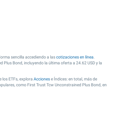
forma sencilla accediendo a las
cotizaciones en línea
.
ed Plus Bond, incluyendo la última oferta a
24.62
USD y la
e los ETFs, explora
Acciones
e Índices: en total, más de
opulares, como First Trust Tcw Unconstrained Plus Bond, en