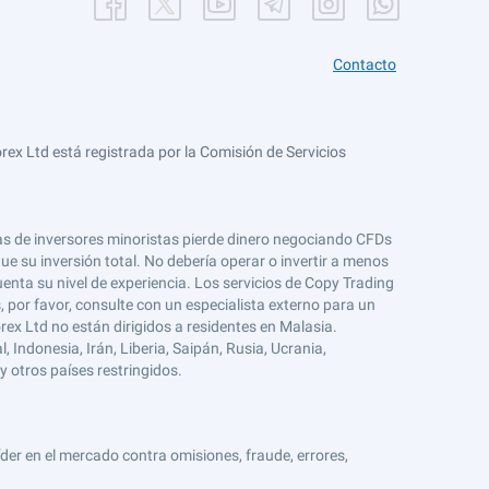
Contacto
ex Ltd está registrada por la Comisión de Servicios
tas de inversores minoristas pierde dinero negociando CFDs
e su inversión total. No debería operar o invertir a menos
enta su nivel de experiencia. Los servicios de Copy Trading
s, por favor, consulte con un especialista externo para un
rex Ltd no están dirigidos a residentes en Malasia.
 Indonesia, Irán, Liberia, Saipán, Rusia, Ucrania,
y otros países restringidos.
er en el mercado contra omisiones, fraude, errores,