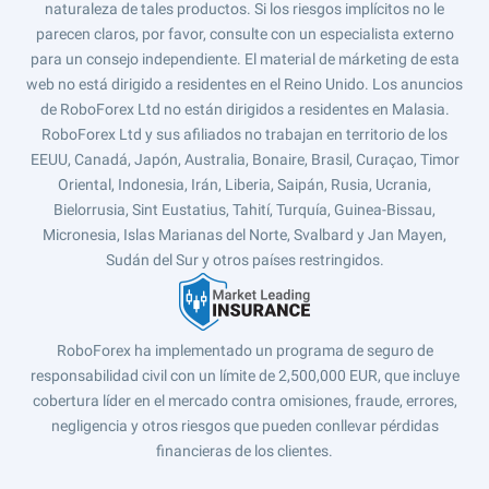
naturaleza de tales productos. Si los riesgos implícitos no le
parecen claros, por favor, consulte con un especialista externo
para un consejo independiente. El material de márketing de esta
web no está dirigido a residentes en el Reino Unido. Los anuncios
de RoboForex Ltd no están dirigidos a residentes en Malasia.
RoboForex Ltd y sus afiliados no trabajan en territorio de los
EEUU, Canadá, Japón, Australia, Bonaire, Brasil, Curaçao, Timor
Oriental, Indonesia, Irán, Liberia, Saipán, Rusia, Ucrania,
Bielorrusia, Sint Eustatius, Tahití, Turquía, Guinea-Bissau,
Micronesia, Islas Marianas del Norte, Svalbard y Jan Mayen,
Sudán del Sur y otros países restringidos.
RoboForex ha implementado un programa de seguro de
responsabilidad civil con un límite de 2,500,000 EUR, que incluye
cobertura líder en el mercado contra omisiones, fraude, errores,
negligencia y otros riesgos que pueden conllevar pérdidas
financieras de los clientes.