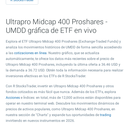
R StocksTrader
Ultrapro Midcap 400 Proshares -
UMDD gráfica de ETF en vivo
Explora el ETF Ultrapro Midcap 400 Proshares (Exchange-Traded Funds) y
analiza los movimientos históricos de UMDD de forma sencilla accediendo
a las
cotizaciones en línea
. Nuestro gráfico, que se actualiza
automáticamente, te ofrece los datos más recientes sobre el precio de
Ultrapro Midcap 400 Proshares, incluyendo la última oferta a
36.46
USD y
la demanda a
36.72
USD. Obtén toda la información necesaria para realizar
inversiones efectivas en los ETFs de R StocksTrader.
Con R StocksTrader, invertir en Ultrapro Midcap 400 Proshares y otros
fondos cotizados es más fácil que nunca. Además de los ETFs, explora
Acciones
e Índices: en total, más de 12,000 activos están disponibles para
operar en nuestro terminal web. Descubre los movimientos dinámicos de
precios de activos populares, como Ultrapro Midcap 400 Proshares, en
nuestra sección de "Charts" y expande tus oportunidades de
trading
invirtiendo en nuevos instrumentos en 2026.