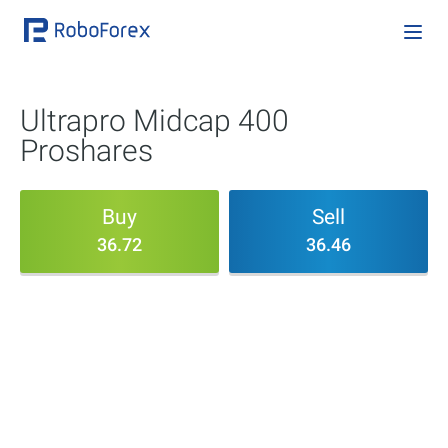
Ultrapro Midcap 400
Proshares
Buy
Sell
36.72
36.46