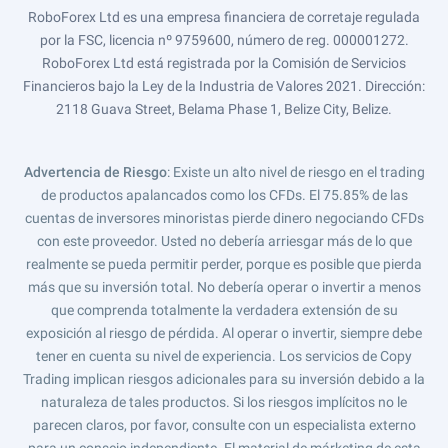
RoboForex Ltd es una empresa financiera de corretaje regulada
por la FSC, licencia nº 9759600, número de reg. 000001272.
RoboForex Ltd está registrada por la Comisión de Servicios
Financieros bajo la Ley de la Industria de Valores 2021. Dirección:
2118 Guava Street, Belama Phase 1, Belize City, Belize.
Advertencia de Riesgo
: Existe un alto nivel de riesgo en el trading
de productos apalancados como los CFDs. El 75.85% de las
cuentas de inversores minoristas pierde dinero negociando CFDs
con este proveedor. Usted no debería arriesgar más de lo que
realmente se pueda permitir perder, porque es posible que pierda
más que su inversión total. No debería operar o invertir a menos
que comprenda totalmente la verdadera extensión de su
exposición al riesgo de pérdida. Al operar o invertir, siempre debe
tener en cuenta su nivel de experiencia. Los servicios de Copy
Trading implican riesgos adicionales para su inversión debido a la
naturaleza de tales productos. Si los riesgos implícitos no le
parecen claros, por favor, consulte con un especialista externo