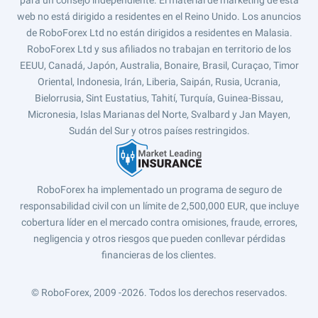
para un consejo independiente. El material de márketing de esta
web no está dirigido a residentes en el Reino Unido. Los anuncios
de RoboForex Ltd no están dirigidos a residentes en Malasia.
RoboForex Ltd y sus afiliados no trabajan en territorio de los
EEUU, Canadá, Japón, Australia, Bonaire, Brasil, Curaçao, Timor
Oriental, Indonesia, Irán, Liberia, Saipán, Rusia, Ucrania,
Bielorrusia, Sint Eustatius, Tahití, Turquía, Guinea-Bissau,
Micronesia, Islas Marianas del Norte, Svalbard y Jan Mayen,
Sudán del Sur y otros países restringidos.
RoboForex ha implementado un programa de seguro de
responsabilidad civil con un límite de 2,500,000 EUR, que incluye
cobertura líder en el mercado contra omisiones, fraude, errores,
negligencia y otros riesgos que pueden conllevar pérdidas
financieras de los clientes.
© RoboForex, 2009 -2026.
Todos los derechos reservados.