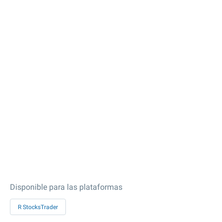
Disponible para las plataformas
R StocksTrader