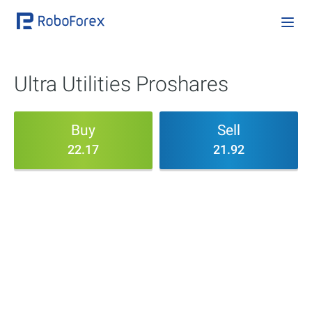
Ultra Utilities Proshares
Buy
Sell
22.17
21.92