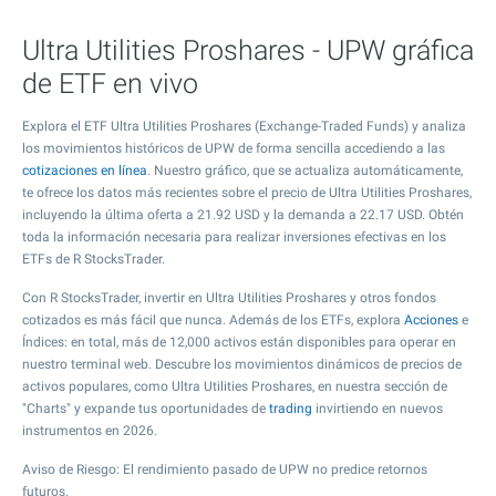
Ultra Utilities Proshares - UPW gráfica
de ETF en vivo
Explora el ETF Ultra Utilities Proshares (Exchange-Traded Funds) y analiza
los movimientos históricos de UPW de forma sencilla accediendo a las
cotizaciones en línea
. Nuestro gráfico, que se actualiza automáticamente,
te ofrece los datos más recientes sobre el precio de Ultra Utilities Proshares,
incluyendo la última oferta a
21.92
USD y la demanda a
22.17
USD. Obtén
toda la información necesaria para realizar inversiones efectivas en los
ETFs de R StocksTrader.
Con R StocksTrader, invertir en Ultra Utilities Proshares y otros fondos
cotizados es más fácil que nunca. Además de los ETFs, explora
Acciones
e
Índices: en total, más de 12,000 activos están disponibles para operar en
nuestro terminal web. Descubre los movimientos dinámicos de precios de
activos populares, como Ultra Utilities Proshares, en nuestra sección de
"Charts" y expande tus oportunidades de
trading
invirtiendo en nuevos
instrumentos en 2026.
Aviso de Riesgo: El rendimiento pasado de UPW no predice retornos
futuros.