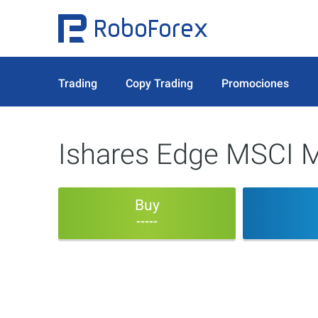
Trading
Copy Trading
Promociones
Ishares Edge MSCI M
Buy
-----