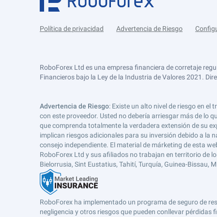
Política de privacidad
Advertencia de Riesgo
Config
RoboForex Ltd es una empresa financiera de corretaje regu
Financieros bajo la Ley de la Industria de Valores 2021. Dir
Advertencia de Riesgo
: Existe un alto nivel de riesgo en
con este proveedor. Usted no debería arriesgar más de lo qu
que comprenda totalmente la verdadera extensión de su expos
implican riesgos adicionales para su inversión debido a la na
consejo independiente. El material de márketing de esta web
RoboForex Ltd y sus afiliados no trabajan en territorio de lo
Bielorrusia, Sint Eustatius, Tahití, Turquía, Guinea-Bissau,
RoboForex ha implementado un programa de seguro de respons
negligencia y otros riesgos que pueden conllevar pérdidas fi