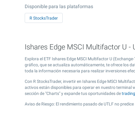
Disponible para las plataformas
R StocksTrader
Ishares Edge MSCI Multifactor U - 
Explora el ETF Ishares Edge MSCI Multifactor U (Exchange-
gráfico, que se actualiza automáticamente, te ofrece los da
toda la información necesaria para realizar inversiones efe
Con R StocksTrader, invertir en Ishares Edge MSCI Multifac
activos están disponibles para operar en nuestro terminal
sección de "Charts" y expande tus oportunidades de
tradin
Aviso de Riesgo: El rendimiento pasado de UTLF no predice 