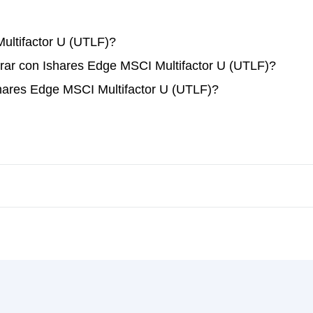
ltifactor U (UTLF)?
rar con Ishares Edge MSCI Multifactor U (UTLF)?
shares Edge MSCI Multifactor U (UTLF)?