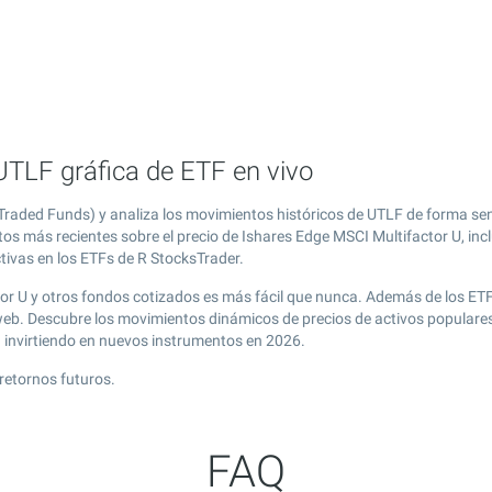
UTLF gráfica de ETF en vivo
Traded Funds) y analiza los movimientos históricos de UTLF de forma sen
tos más recientes sobre el precio de Ishares Edge MSCI Multifactor U, in
ctivas en los ETFs de R StocksTrader.
tor U y otros fondos cotizados es más fácil que nunca. Además de los ET
 web. Descubre los movimientos dinámicos de precios de activos populare
g
invirtiendo en nuevos instrumentos en 2026.
retornos futuros.
FAQ