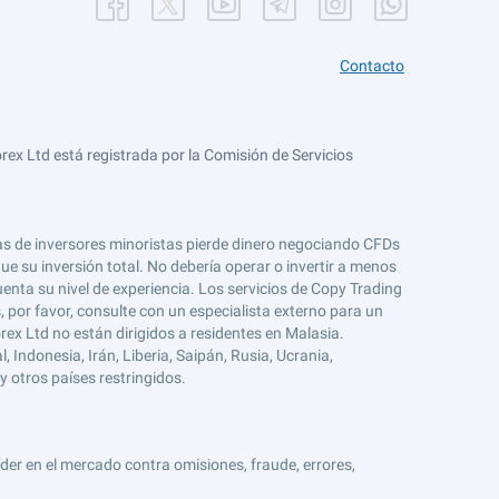
Contacto
ex Ltd está registrada por la Comisión de Servicios
tas de inversores minoristas pierde dinero negociando CFDs
e su inversión total. No debería operar o invertir a menos
enta su nivel de experiencia. Los servicios de Copy Trading
s, por favor, consulte con un especialista externo para un
rex Ltd no están dirigidos a residentes en Malasia.
 Indonesia, Irán, Liberia, Saipán, Rusia, Ucrania,
y otros países restringidos.
er en el mercado contra omisiones, fraude, errores,