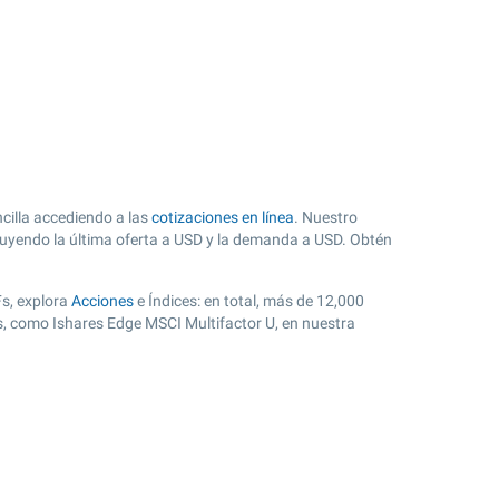
cilla accediendo a las
cotizaciones en línea
. Nuestro
cluyendo la última oferta a USD y la demanda a USD. Obtén
Fs, explora
Acciones
e Índices: en total, más de 12,000
s, como Ishares Edge MSCI Multifactor U, en nuestra