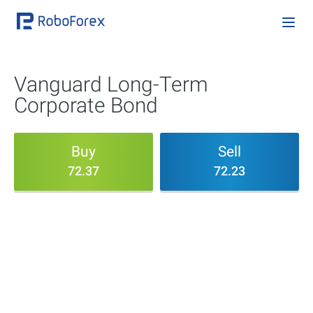
Vanguard Long-Term
Corporate Bond
Buy
Sell
72.37
72.23