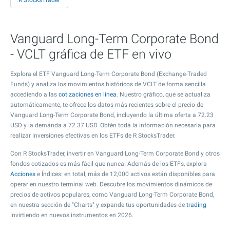
R StocksTrader
Vanguard Long-Term Corporate Bond
- VCLT gráfica de ETF en vivo
Explora el ETF Vanguard Long-Term Corporate Bond (Exchange-Traded
Funds) y analiza los movimientos históricos de VCLT de forma sencilla
accediendo a las
cotizaciones en línea
. Nuestro gráfico, que se actualiza
automáticamente, te ofrece los datos más recientes sobre el precio de
Vanguard Long-Term Corporate Bond, incluyendo la última oferta a
72.23
USD y la demanda a
72.37
USD. Obtén toda la información necesaria para
realizar inversiones efectivas en los ETFs de R StocksTrader.
Con R StocksTrader, invertir en Vanguard Long-Term Corporate Bond y otros
fondos cotizados es más fácil que nunca. Además de los ETFs, explora
Acciones
e Índices: en total, más de 12,000 activos están disponibles para
operar en nuestro terminal web. Descubre los movimientos dinámicos de
precios de activos populares, como Vanguard Long-Term Corporate Bond,
en nuestra sección de "Charts" y expande tus oportunidades de
trading
invirtiendo en nuevos instrumentos en 2026.