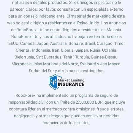
naturaleza de tales productos. Si los riesgos implícitos no le
parecen claros, por favor, consulte con un especialista externo
para un consejo independiente. El material de márketing de esta
web no está dirigido a residentes en el Reino Unido. Los anuncios
de RoboForex Ltd no están dirigidos a residentes en Malasia.
RoboForex Ltd y sus afiliados no trabajan en territorio de los
EEUU, Canadá, Japón, Australia, Bonaire, Brasil, Curaçao, Timor
Oriental, Indonesia, Irán, Liberia, Saipán, Rusia, Ucrania,
Bielorrusia, Sint Eustatius, Tahití, Turquía, Guinea-Bissau,
Micronesia, Islas Marianas del Norte, Svalbard y Jan Mayen,
Sudán del Sur y otros países restringidos.
RoboForex ha implementado un programa de seguro de
responsabilidad civil con un límite de 2,500,000 EUR, que incluye
cobertura líder en el mercado contra omisiones, fraude, errores,
negligencia y otros riesgos que pueden conllevar pérdidas
financieras de los clientes.