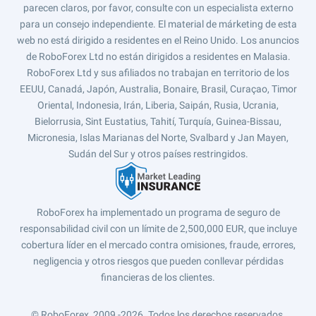
parecen claros, por favor, consulte con un especialista externo
para un consejo independiente. El material de márketing de esta
web no está dirigido a residentes en el Reino Unido. Los anuncios
de RoboForex Ltd no están dirigidos a residentes en Malasia.
RoboForex Ltd y sus afiliados no trabajan en territorio de los
EEUU, Canadá, Japón, Australia, Bonaire, Brasil, Curaçao, Timor
Oriental, Indonesia, Irán, Liberia, Saipán, Rusia, Ucrania,
Bielorrusia, Sint Eustatius, Tahití, Turquía, Guinea-Bissau,
Micronesia, Islas Marianas del Norte, Svalbard y Jan Mayen,
Sudán del Sur y otros países restringidos.
RoboForex ha implementado un programa de seguro de
responsabilidad civil con un límite de 2,500,000 EUR, que incluye
cobertura líder en el mercado contra omisiones, fraude, errores,
negligencia y otros riesgos que pueden conllevar pérdidas
financieras de los clientes.
© RoboForex, 2009 -2026.
Todos los derechos reservados.