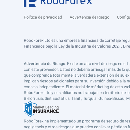
Política de privacidad
Advertencia de Riesgo
Config
RoboForex Ltd es una empresa financiera de corretaje regu
Financieros bajo la Ley de la Industria de Valores 2021. Dir
Advertencia de Riesgo
: Existe un alto nivel de riesgo en
con este proveedor. Usted no debería arriesgar más de lo qu
que comprenda totalmente la verdadera extensión de su expos
implican riesgos adicionales para su inversión debido a la na
consejo independiente. El material de márketing de esta web
RoboForex Ltd y sus afiliados no trabajan en territorio de lo
Bielorrusia, Sint Eustatius, Tahití, Turquía, Guinea-Bissau,
RoboForex ha implementado un programa de seguro de respons
negligencia y otros riesgos que pueden conllevar pérdidas fi