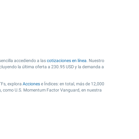
encilla accediendo a las
cotizaciones en línea
. Nuestro
cluyendo la última oferta a
230.95
USD y la demanda a
TFs, explora
Acciones
e Índices: en total, más de 12,000
res, como U.S. Momentum Factor Vanguard, en nuestra