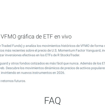
VFMO gráfica de ETF en vivo
raded Funds) y analiza los movimientos históricos de VFMO de forma s
atos más recientes sobre el precio de U.S. Momentum Factor Vanguard, in
zar inversiones efectivas en los ETFs de R StocksTrader.
guard y otros fondos cotizados es más fácil que nunca. Además de los E
l web. Descubre los movimientos dinámicos de precios de activos popula
g
invirtiendo en nuevos instrumentos en 2026.
 retornos futuros.
FAQ