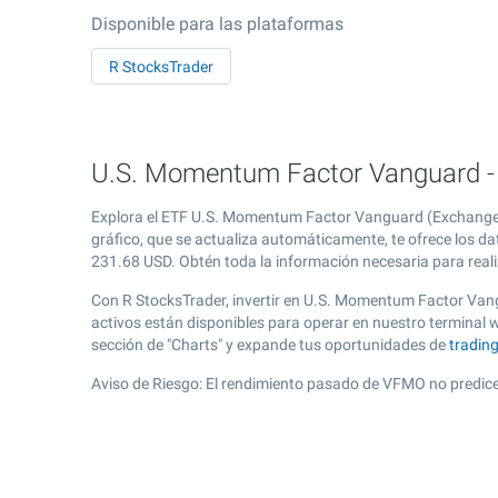
Disponible para las plataformas
R StocksTrader
U.S. Momentum Factor Vanguard - 
Explora el ETF U.S. Momentum Factor Vanguard (Exchange-T
gráfico, que se actualiza automáticamente, te ofrece los d
231.68
USD. Obtén toda la información necesaria para reali
Con R StocksTrader, invertir en U.S. Momentum Factor Van
activos están disponibles para operar en nuestro termina
sección de "Charts" y expande tus oportunidades de
tradin
Aviso de Riesgo: El rendimiento pasado de VFMO no predice