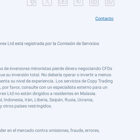
Contacto
ex Ltd está registrada por la Comisión de Servicios
tas de inversores minoristas pierde dinero negociando CFDs
e su inversión total. No debería operar o invertir a menos
enta su nivel de experiencia. Los servicios de Copy Trading
s, por favor, consulte con un especialista externo para un
rex Ltd no están dirigidos a residentes en Malasia.
 Indonesia, Irán, Liberia, Saipán, Rusia, Ucrania,
y otros países restringidos.
er en el mercado contra omisiones, fraude, errores,