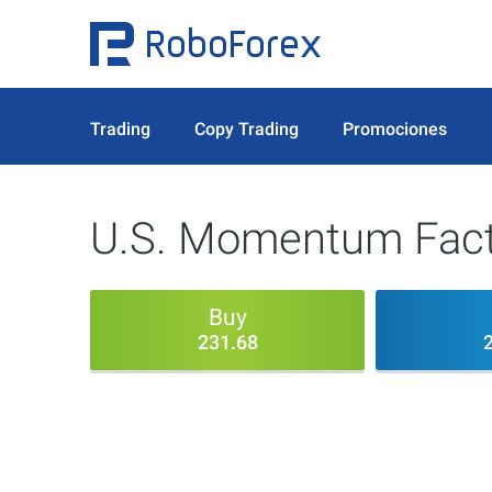
Trading
Copy Trading
Promociones
U.S. Momentum Fact
Buy
231.68