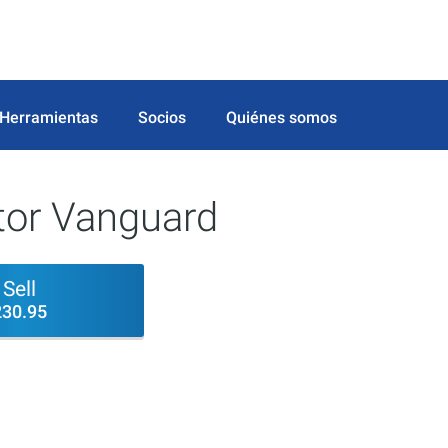
Herramientas
Socios
Quiénes somos
or Vanguard
Sell
230.95