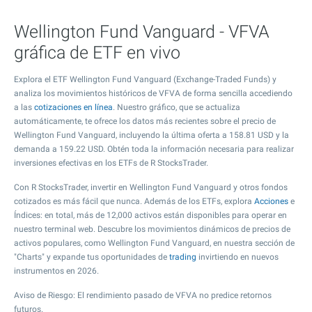
Wellington Fund Vanguard - VFVA
gráfica de ETF en vivo
Explora el ETF Wellington Fund Vanguard (Exchange-Traded Funds) y
analiza los movimientos históricos de VFVA de forma sencilla accediendo
a las
cotizaciones en línea
. Nuestro gráfico, que se actualiza
automáticamente, te ofrece los datos más recientes sobre el precio de
Wellington Fund Vanguard, incluyendo la última oferta a
158.81
USD y la
demanda a
159.22
USD. Obtén toda la información necesaria para realizar
inversiones efectivas en los ETFs de R StocksTrader.
Con R StocksTrader, invertir en Wellington Fund Vanguard y otros fondos
cotizados es más fácil que nunca. Además de los ETFs, explora
Acciones
e
Índices: en total, más de 12,000 activos están disponibles para operar en
nuestro terminal web. Descubre los movimientos dinámicos de precios de
activos populares, como Wellington Fund Vanguard, en nuestra sección de
"Charts" y expande tus oportunidades de
trading
invirtiendo en nuevos
instrumentos en 2026.
Aviso de Riesgo: El rendimiento pasado de VFVA no predice retornos
futuros.