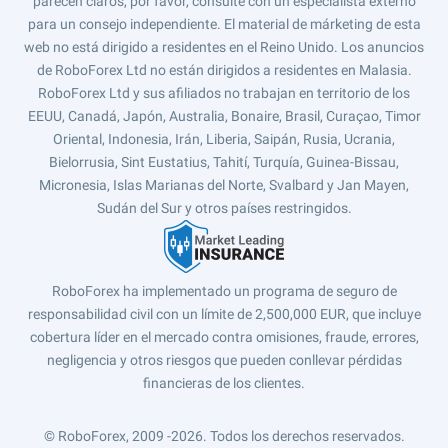
parecen claros, por favor, consulte con un especialista externo
para un consejo independiente. El material de márketing de esta
web no está dirigido a residentes en el Reino Unido. Los anuncios
de RoboForex Ltd no están dirigidos a residentes en Malasia.
RoboForex Ltd y sus afiliados no trabajan en territorio de los
EEUU, Canadá, Japón, Australia, Bonaire, Brasil, Curaçao, Timor
Oriental, Indonesia, Irán, Liberia, Saipán, Rusia, Ucrania,
Bielorrusia, Sint Eustatius, Tahití, Turquía, Guinea-Bissau,
Micronesia, Islas Marianas del Norte, Svalbard y Jan Mayen,
Sudán del Sur y otros países restringidos.
RoboForex ha implementado un programa de seguro de
responsabilidad civil con un límite de 2,500,000 EUR, que incluye
cobertura líder en el mercado contra omisiones, fraude, errores,
negligencia y otros riesgos que pueden conllevar pérdidas
financieras de los clientes.
© RoboForex, 2009 -2026.
Todos los derechos reservados.