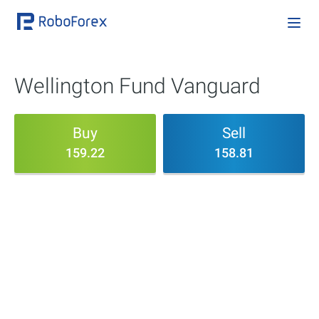
Wellington Fund Vanguard
Buy
Sell
159.22
158.81