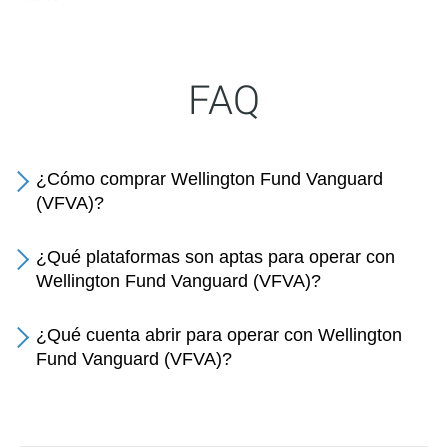
FAQ
¿Cómo comprar Wellington Fund Vanguard
(VFVA)?
¿Qué plataformas son aptas para operar con
Wellington Fund Vanguard (VFVA)?
¿Qué cuenta abrir para operar con Wellington
Fund Vanguard (VFVA)?