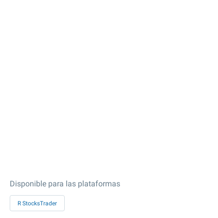
Disponible para las plataformas
R StocksTrader