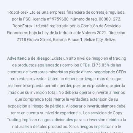
RoboForex Ltd es una empresa financiera de corretaje regulada
por la FSC, licencia nº 9759600, número de reg. 000001272.
RoboForex Ltd está registrada por la Comisión de Servicios
Financieros bajo la Ley de la Industria de Valores 2021. Dirección:
2118 Guava Street, Belama Phase 1, Belize City, Belize.
Advertencia de Riesgo
: Existe un alto nivel de riesgo en el trading
de productos apalancados como los CFDs. El 75.85% de las
cuentas de inversores minoristas pierde dinero negociando CFDs
con este proveedor. Usted no debería arriesgar más de lo que
realmente se pueda permitir perder, porque es posible que pierda
más que su inversión total. No debería operar o invertir a menos
que comprenda totalmente la verdadera extensión de su
exposición al riesgo de pérdida. Al operar o invertir, siempre debe
tener en cuenta su nivel de experiencia. Los servicios de Copy
Trading implican riesgos adicionales para su inversión debido a la
naturaleza de tales productos. Si los riesgos implícitos no le