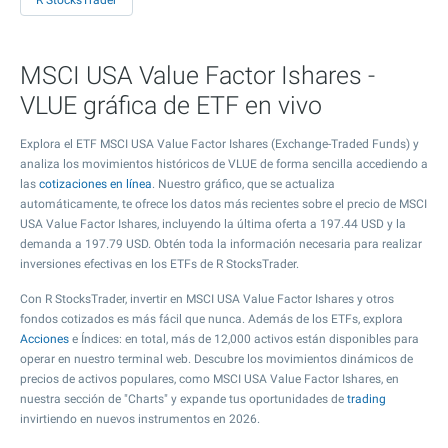
R StocksTrader
MSCI USA Value Factor Ishares -
VLUE gráfica de ETF en vivo
Explora el ETF MSCI USA Value Factor Ishares (Exchange-Traded Funds) y
analiza los movimientos históricos de VLUE de forma sencilla accediendo a
las
cotizaciones en línea
. Nuestro gráfico, que se actualiza
automáticamente, te ofrece los datos más recientes sobre el precio de MSCI
USA Value Factor Ishares, incluyendo la última oferta a
197.44
USD y la
demanda a
197.79
USD. Obtén toda la información necesaria para realizar
inversiones efectivas en los ETFs de R StocksTrader.
Con R StocksTrader, invertir en MSCI USA Value Factor Ishares y otros
fondos cotizados es más fácil que nunca. Además de los ETFs, explora
Acciones
e Índices: en total, más de 12,000 activos están disponibles para
operar en nuestro terminal web. Descubre los movimientos dinámicos de
precios de activos populares, como MSCI USA Value Factor Ishares, en
nuestra sección de "Charts" y expande tus oportunidades de
trading
invirtiendo en nuevos instrumentos en 2026.