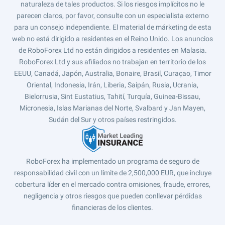
naturaleza de tales productos. Si los riesgos implícitos no le
parecen claros, por favor, consulte con un especialista externo
para un consejo independiente. El material de márketing de esta
web no está dirigido a residentes en el Reino Unido. Los anuncios
de RoboForex Ltd no están dirigidos a residentes en Malasia.
RoboForex Ltd y sus afiliados no trabajan en territorio de los
EEUU, Canadá, Japón, Australia, Bonaire, Brasil, Curaçao, Timor
Oriental, Indonesia, Irán, Liberia, Saipán, Rusia, Ucrania,
Bielorrusia, Sint Eustatius, Tahití, Turquía, Guinea-Bissau,
Micronesia, Islas Marianas del Norte, Svalbard y Jan Mayen,
Sudán del Sur y otros países restringidos.
RoboForex ha implementado un programa de seguro de
responsabilidad civil con un límite de 2,500,000 EUR, que incluye
cobertura líder en el mercado contra omisiones, fraude, errores,
negligencia y otros riesgos que pueden conllevar pérdidas
financieras de los clientes.