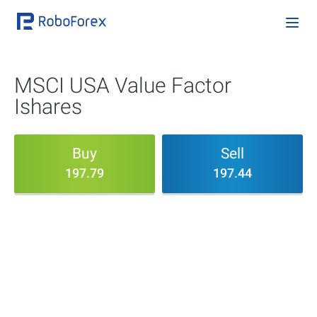
MSCI USA Value Factor
Ishares
Buy
Sell
197.79
197.44