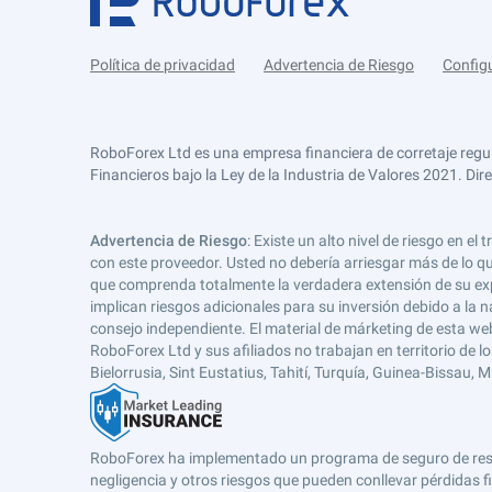
Política de privacidad
Advertencia de Riesgo
Config
RoboForex Ltd es una empresa financiera de corretaje regu
Financieros bajo la Ley de la Industria de Valores 2021. Dir
Advertencia de Riesgo
: Existe un alto nivel de riesgo en
con este proveedor. Usted no debería arriesgar más de lo qu
que comprenda totalmente la verdadera extensión de su expos
implican riesgos adicionales para su inversión debido a la na
consejo independiente. El material de márketing de esta web
RoboForex Ltd y sus afiliados no trabajan en territorio de lo
Bielorrusia, Sint Eustatius, Tahití, Turquía, Guinea-Bissau,
RoboForex ha implementado un programa de seguro de respons
negligencia y otros riesgos que pueden conllevar pérdidas fi