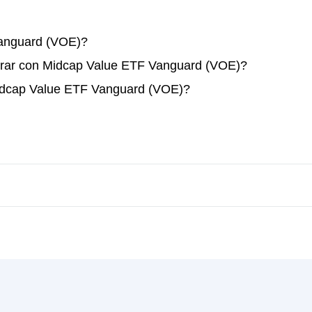
anguard (VOE)?
erar con Midcap Value ETF Vanguard (VOE)?
Midcap Value ETF Vanguard (VOE)?