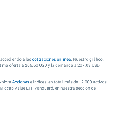
 accediendo a las
cotizaciones en línea
. Nuestro gráfico,
ltima oferta a
206.60
USD y la demanda a
207.03
USD.
explora
Acciones
e Índices: en total, más de 12,000 activos
o Midcap Value ETF Vanguard, en nuestra sección de