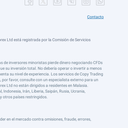
Contacto
ex Ltd está registrada por la Comisión de Servicios
tas de inversores minoristas pierde dinero negociando CFDs
e su inversión total. No debería operar o invertir a menos
enta su nivel de experiencia. Los servicios de Copy Trading
s, por favor, consulte con un especialista externo para un
rex Ltd no están dirigidos a residentes en Malasia.
 Indonesia, Irán, Liberia, Saipán, Rusia, Ucrania,
y otros países restringidos.
er en el mercado contra omisiones, fraude, errores,