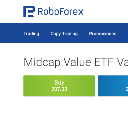
Trading
Copy Trading
Promociones
Midcap Value ETF V
Buy
207.03