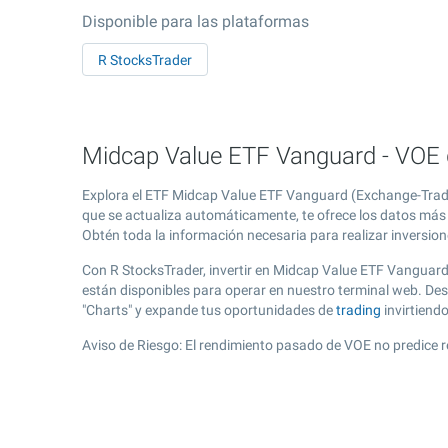
Disponible para las plataformas
R StocksTrader
Midcap Value ETF Vanguard - VOE g
Explora el ETF Midcap Value ETF Vanguard (Exchange-Trade
que se actualiza automáticamente, te ofrece los datos más 
Obtén toda la información necesaria para realizar inversion
Con R StocksTrader, invertir en Midcap Value ETF Vanguard
están disponibles para operar en nuestro terminal web. De
"Charts" y expande tus oportunidades de
trading
invirtiend
Aviso de Riesgo: El rendimiento pasado de VOE no predice r