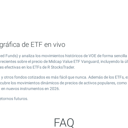
ráfica de ETF en vivo
d Funds) y analiza los movimientos históricos de VOE de forma sencilla
recientes sobre el precio de Midcap Value ETF Vanguard, incluyendo la ú
es efectivas en los ETFs de R StocksTrader.
 y otros fondos cotizados es más fácil que nunca. Además de los ETFs, 
scubre los movimientos dinámicos de precios de activos populares, com
o en nuevos instrumentos en 2026.
etornos futuros.
FAQ