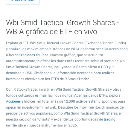
R StocksTrader
Wbi Smid Tactical Growth Shares -
WBIA gráfica de ETF en vivo
Explora el ETF Wbi Smid Tactical Growth Shares (Exchange-Traded Funds)
y analiza los movimientos históricos de WBIA de forma sencilla accediendo
a las
cotizaciones en línea
. Nuestro gráfico, que se actualiza
automáticamente, te ofrece los datos más recientes sobre el precio de Wbi
Smid Tactical Growth Shares, incluyendo la última oferta a USD y la
demanda a USD. Obtén toda la información necesaria para realizar
inversiones efectivas en los ETFs de R StocksTrader.
Con R StocksTrader, invertir en Wbi Smid Tactical Growth Shares y otros
fondos cotizados es más fácil que nunca. Además de los ETFs, explora
Acciones
e Índices: en total, más de 12,000 activos están disponibles para
operar en nuestro terminal web. Descubre los movimientos dinámicos de
precios de activos populares, como Wbi Smid Tactical Growth Shares, en
nuestra sección de "Charts" y expande tus oportunidades de
trading
invirtiendo en nuevos instrumentos en 2026.