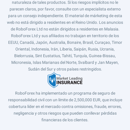
naturaleza de tales productos. Si los riesgos implícitos no le
parecen claros, por favor, consulte con un especialista externo
para un consejo independiente. El material de márketing de esta
web no está dirigido a residentes en el Reino Unido. Los anuncios
de RoboForex Ltd no están dirigidos a residentes en Malasia.
RoboForex Ltd y sus afiliados no trabajan en territorio de los
EEUU, Canadá, Japón, Australia, Bonaire, Brasil, Curaçao, Timor
Oriental, Indonesia, Irán, Liberia, Saipán, Rusia, Ucrania,
Bielorrusia, Sint Eustatius, Tahití, Turquía, Guinea-Bissau,
Micronesia, Islas Marianas del Norte, Svalbard y Jan Mayen,
Sudán del Sur y otros países restringidos.
RoboForex ha implementado un programa de seguro de
responsabilidad civil con un límite de 2,500,000 EUR, que incluye
cobertura líder en el mercado contra omisiones, fraude, errores,
negligencia y otros riesgos que pueden conllevar pérdidas
financieras de los clientes.