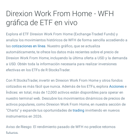
Direxion Work From Home - WFH
gráfica de ETF en vivo
Explora el ETF Direxion Work From Home (Exchange-Traded Funds) y
analiza los movimientos históricos de WFH de forma sencilla accediendo a
las
cotizaciones en línea
. Nuestro gráfico, que se actualiza
automáticamente, te ofrece los datos más recientes sobre el precio de
Direxion Work From Home, incluyendo la última oferta a USD y la demanda
a USD. Obtén toda la información necesaria para realizar inversiones
efectivas en los ETFs de R StocksTrader.
Con R StocksTrader, invertir en Direxion Work From Home y otros fondos
cotizados es más fácil que nunca. Además de los ETFs, explora
Acciones
e
Índices: en total, más de 12,000 activos están disponibles para operar en
nuestro terminal web. Descubre los movimientos dinámicos de precios de
activos populares, como Direxion Work From Home, en nuestra sección de
"Charts" y expande tus oportunidades de
trading
invirtiendo en nuevos
instrumentos en 2026.
Aviso de Riesgo: El rendimiento pasado de WFH no predice retornos
futuros.