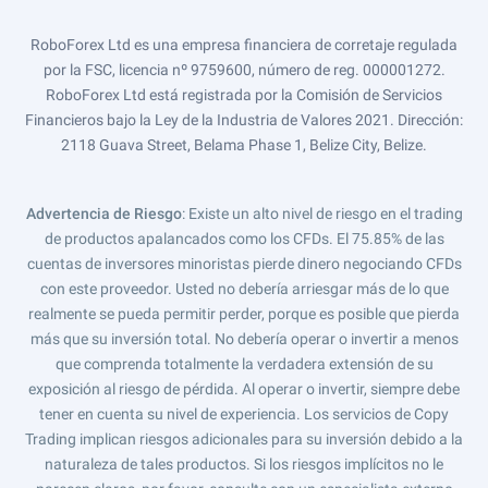
RoboForex Ltd es una empresa financiera de corretaje regulada
por la FSC, licencia nº 9759600, número de reg. 000001272.
RoboForex Ltd está registrada por la Comisión de Servicios
Financieros bajo la Ley de la Industria de Valores 2021. Dirección:
2118 Guava Street, Belama Phase 1, Belize City, Belize.
Advertencia de Riesgo
: Existe un alto nivel de riesgo en el trading
de productos apalancados como los CFDs. El 75.85% de las
cuentas de inversores minoristas pierde dinero negociando CFDs
con este proveedor. Usted no debería arriesgar más de lo que
realmente se pueda permitir perder, porque es posible que pierda
más que su inversión total. No debería operar o invertir a menos
que comprenda totalmente la verdadera extensión de su
exposición al riesgo de pérdida. Al operar o invertir, siempre debe
tener en cuenta su nivel de experiencia. Los servicios de Copy
Trading implican riesgos adicionales para su inversión debido a la
naturaleza de tales productos. Si los riesgos implícitos no le