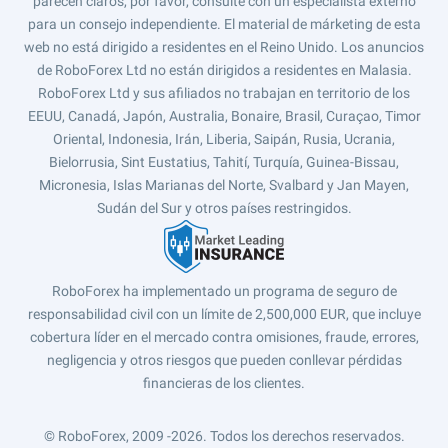
parecen claros, por favor, consulte con un especialista externo
para un consejo independiente. El material de márketing de esta
web no está dirigido a residentes en el Reino Unido. Los anuncios
de RoboForex Ltd no están dirigidos a residentes en Malasia.
RoboForex Ltd y sus afiliados no trabajan en territorio de los
EEUU, Canadá, Japón, Australia, Bonaire, Brasil, Curaçao, Timor
Oriental, Indonesia, Irán, Liberia, Saipán, Rusia, Ucrania,
Bielorrusia, Sint Eustatius, Tahití, Turquía, Guinea-Bissau,
Micronesia, Islas Marianas del Norte, Svalbard y Jan Mayen,
Sudán del Sur y otros países restringidos.
RoboForex ha implementado un programa de seguro de
responsabilidad civil con un límite de 2,500,000 EUR, que incluye
cobertura líder en el mercado contra omisiones, fraude, errores,
negligencia y otros riesgos que pueden conllevar pérdidas
financieras de los clientes.
© RoboForex, 2009 -2026.
Todos los derechos reservados.