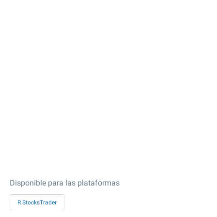
Disponible para las plataformas
R StocksTrader