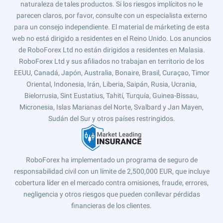
naturaleza de tales productos. Si los riesgos implícitos no le
parecen claros, por favor, consulte con un especialista externo
para un consejo independiente. El material de márketing de esta
web no está dirigido a residentes en el Reino Unido. Los anuncios
de RoboForex Ltd no están dirigidos a residentes en Malasia.
RoboForex Ltd y sus afiliados no trabajan en territorio de los
EEUU, Canadá, Japón, Australia, Bonaire, Brasil, Curaçao, Timor
Oriental, Indonesia, Irán, Liberia, Saipán, Rusia, Ucrania,
Bielorrusia, Sint Eustatius, Tahití, Turquía, Guinea-Bissau,
Micronesia, Islas Marianas del Norte, Svalbard y Jan Mayen,
Sudán del Sur y otros países restringidos.
RoboForex ha implementado un programa de seguro de
responsabilidad civil con un límite de 2,500,000 EUR, que incluye
cobertura líder en el mercado contra omisiones, fraude, errores,
negligencia y otros riesgos que pueden conllevar pérdidas
financieras de los clientes.