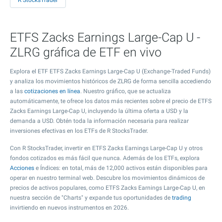
R StocksTrader
ETFS Zacks Earnings Large-Cap U -
ZLRG gráfica de ETF en vivo
Explora el ETF ETFS Zacks Earnings Large-Cap U (Exchange-Traded Funds)
y analiza los movimientos históricos de ZLRG de forma sencilla accediendo
a las
cotizaciones en línea
. Nuestro gráfico, que se actualiza
automáticamente, te ofrece los datos más recientes sobre el precio de ETFS
Zacks Earnings Large-Cap U, incluyendo la última oferta a USD y la
demanda a USD. Obtén toda la información necesaria para realizar
inversiones efectivas en los ETFs de R StocksTrader.
Con R StocksTrader, invertir en ETFS Zacks Earnings Large-Cap U y otros
fondos cotizados es más fácil que nunca. Además de los ETFs, explora
Acciones
e Índices: en total, más de 12,000 activos están disponibles para
operar en nuestro terminal web. Descubre los movimientos dinámicos de
precios de activos populares, como ETFS Zacks Earnings Large-Cap U, en
nuestra sección de "Charts" y expande tus oportunidades de
trading
invirtiendo en nuevos instrumentos en 2026.