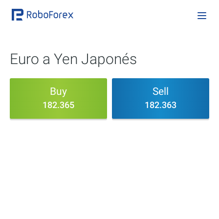
Euro a Yen Japonés
Buy
Sell
182.365
182.363