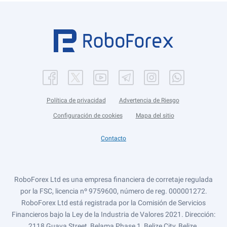
Política de privacidad
Advertencia de Riesgo
Configuración de cookies
Mapa del sitio
Contacto
RoboForex Ltd es una empresa financiera de corretaje regulada
por la FSC, licencia nº 9759600, número de reg. 000001272.
RoboForex Ltd está registrada por la Comisión de Servicios
Financieros bajo la Ley de la Industria de Valores 2021. Dirección:
2118 Guava Street, Belama Phase 1, Belize City, Belize.