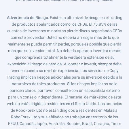
Advertencia de Riesgo
: Existe un alto nivel de riesgo en el trading
de productos apalancados como los CFDs. El 75.85% de las
cuentas de inversores minoristas pierde dinero negociando CFDs
con este proveedor. Usted no debería arriesgar más de lo que
realmente se pueda permitir perder, porque es posible que pierda
más que su inversión total. No debería operar o invertir a menos
que comprenda totalmente la verdadera extensión de su
exposición al riesgo de pérdida. Al operar o invertir, siempre debe
tener en cuenta su nivel de experiencia. Los servicios de Copy
Trading implican riesgos adicionales para su inversión debido a la
naturaleza de tales productos. Si los riesgos implícitos no le
parecen claros, por favor, consulte con un especialista externo
para un consejo independiente. El material de márketing de esta
web no está dirigido a residentes en el Reino Unido. Los anuncios
de RoboForex Ltd no están dirigidos a residentes en Malasia.
RoboForex Ltd y sus afiliados no trabajan en territorio de los
EEUU, Canadá, Japón, Australia, Bonaire, Brasil, Curaçao, Timor