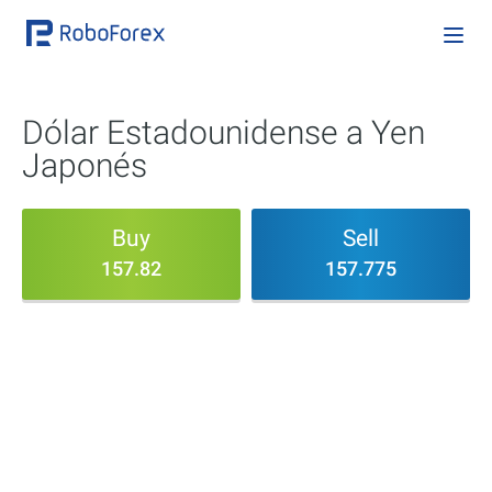
Dólar Estadounidense a Yen
Japonés
Buy
Sell
157.82
157.775