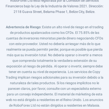
RoboForex Ltd está registrada por la Comisión de Servicios
Financieros bajo la Ley de la Industria de Valores 2021. Dirección:
2118 Guava Street, Belama Phase 1, Belize City, Belize.
Advertencia de Riesgo
: Existe un alto nivel de riesgo en el trading
de productos apalancados como los CFDs. El 75.85% de las
cuentas de inversores minoristas pierde dinero negociando CFDs
con este proveedor. Usted no debería arriesgar más de lo que
realmente se pueda permitir perder, porque es posible que pierda
más que su inversión total. No debería operar o invertir a menos
que comprenda totalmente la verdadera extensión de su
exposición al riesgo de pérdida. Al operar o invertir, siempre debe
tener en cuenta su nivel de experiencia. Los servicios de Copy
Trading implican riesgos adicionales para su inversión debido a la
naturaleza de tales productos. Si los riesgos implícitos no le
parecen claros, por favor, consulte con un especialista externo
para un consejo independiente. El material de márketing de esta
web no está dirigido a residentes en el Reino Unido. Los anuncios
de RoboForex Ltd no están dirigidos a residentes en Malasia.