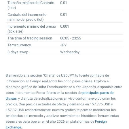
Tamaño minímo del Contrato
0.01
(lote)
Contrato del incremento
0.01
minímo del precio (lot)
Incremento minímo del precio
0.001
(tick size)
The time of trading session
00:05 - 23:55
Term currency
JPY
3-days swap
Wednesday
Bienvenido a la sección "Charts" de USDJPY, tu fuente confiable de
información en tiempo real sobre las principales divisas. Explora el
dinámico gráfico de Dólar Estadounidense a Yen Japonés, disponible entre
otros instrumentos Forex líderes en la sección de
principales pares de
divisas
, y disfruta de actualizaciones en vivo conforme evolucionan los
precios. Con precios actuales de oferta y demanda en
157.775
USD y
157.82
USD respectivamente, nuestro gráfico te permite monitorear las
tendencias del mercado y analizar movimientos históricos: herramientas
esenciales para operar en el año 2026 en plataformas de
Foreign
Exchange
.