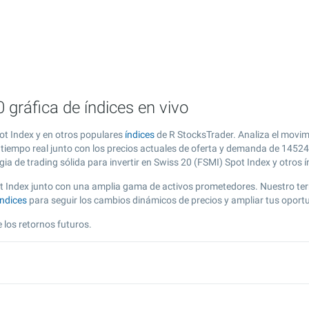
 gráfica de índices en vivo
ot Index y en otros populares
índices
de R StocksTrader. Analiza el movimi
 tiempo real junto con los precios actuales de oferta y demanda de
14524
ia de trading sólida para invertir en Swiss 20 (FSMI) Spot Index y otros í
ot Index junto con una amplia gama de activos prometedores. Nuestro te
índices
para seguir los cambios dinámicos de precios y ampliar tus oport
 los retornos futuros.