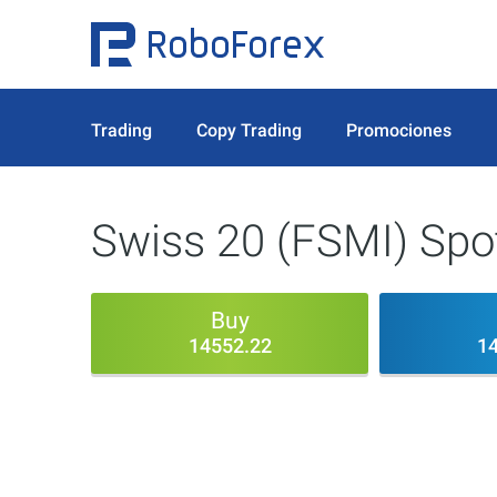
Trading
Copy Trading
Promociones
Swiss 20 (FSMI) Spo
Buy
14552.22
1