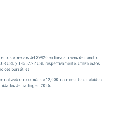
ento de precios del SWI20 en línea a través de nuestro
.08
USD y
14552.22
USD respectivamente. Utiliza estos
ndices bursátiles.
rminal web ofrece más de 12,000 instrumentos, incluidos
unidades de trading en 2026.