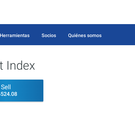
Herramientas
Socios
Quiénes somos
t Index
Sell
4524.08