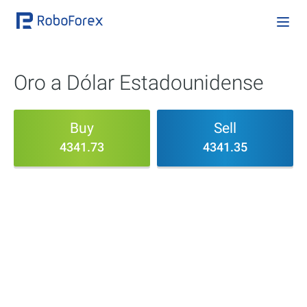
Oro a Dólar Estadounidense
Buy
Sell
4341.73
4341.35