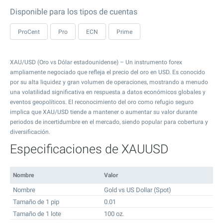
Disponible para los tipos de cuentas
ProCent
Pro
ECN
Prime
XAU/USD (Oro vs Dólar estadounidense) – Un instrumento forex
ampliamente negociado que refleja el precio del oro en USD. Es conocido
por su alta liquidez y gran volumen de operaciones, mostrando a menudo
una volatilidad significativa en respuesta a datos económicos globales y
eventos geopolíticos. El reconocimiento del oro como refugio seguro
implica que XAU/USD tiende a mantener o aumentar su valor durante
periodos de incertidumbre en el mercado, siendo popular para cobertura y
diversificación.
Especificaciones de XAUUSD
Nombre
Valor
Nombre
Gold vs US Dollar (Spot)
Tamaño de 1 pip
0.01
Tamaño de 1 lote
100 oz.