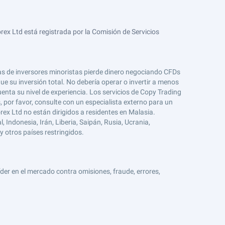
ex Ltd está registrada por la Comisión de Servicios
tas de inversores minoristas pierde dinero negociando CFDs
e su inversión total. No debería operar o invertir a menos
enta su nivel de experiencia. Los servicios de Copy Trading
s, por favor, consulte con un especialista externo para un
rex Ltd no están dirigidos a residentes en Malasia.
 Indonesia, Irán, Liberia, Saipán, Rusia, Ucrania,
y otros países restringidos.
er en el mercado contra omisiones, fraude, errores,