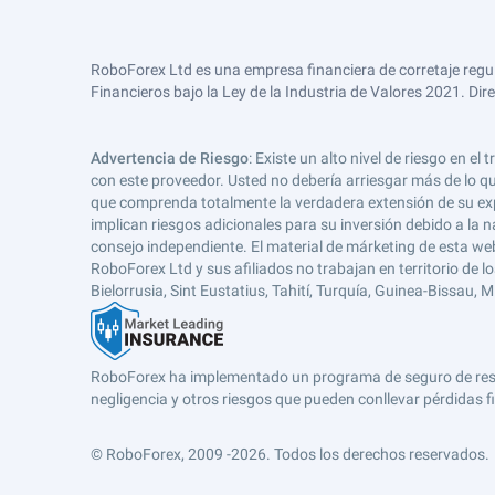
RoboForex Ltd es una empresa financiera de corretaje regu
Financieros bajo la Ley de la Industria de Valores 2021. Dir
Advertencia de Riesgo
: Existe un alto nivel de riesgo en
con este proveedor. Usted no debería arriesgar más de lo qu
que comprenda totalmente la verdadera extensión de su expos
implican riesgos adicionales para su inversión debido a la na
consejo independiente. El material de márketing de esta web
RoboForex Ltd y sus afiliados no trabajan en territorio de lo
Bielorrusia, Sint Eustatius, Tahití, Turquía, Guinea-Bissau,
RoboForex ha implementado un programa de seguro de respons
negligencia y otros riesgos que pueden conllevar pérdidas fi
© RoboForex, 2009 -2026.
Todos los derechos reservados.