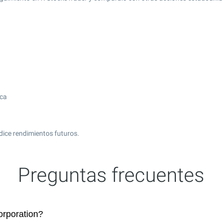
ica
dice rendimientos futuros.
Preguntas frecuentes
rporation?