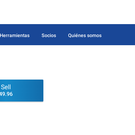
Herramientas
Socios
Quiénes somos
Sell
49.96