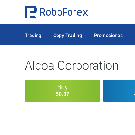
Trading
Copy Trading
Promociones
Alcoa Corporation
Buy
50.37