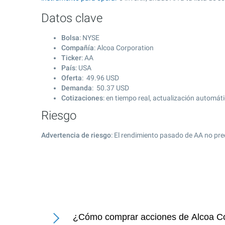
Datos clave
Bolsa
: NYSE
Compañía
: Alcoa Corporation
Ticker
: AA
País
: USA
Oferta
:
49.96
USD
Demanda
:
50.37
USD
Cotizaciones
: en tiempo real, actualización automát
Riesgo
Advertencia de riesgo
: El rendimiento pasado de AA no pre
¿Cómo comprar acciones de Alcoa Co