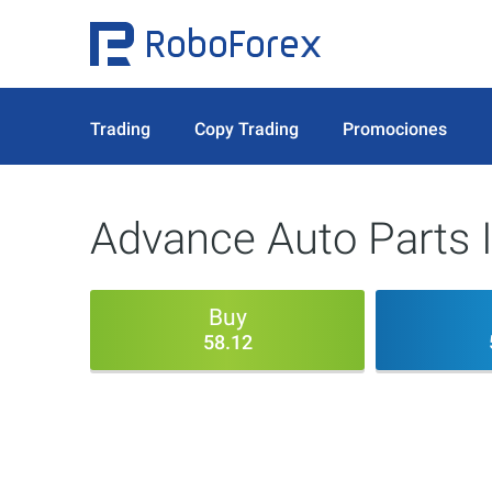
Trading
Copy Trading
Promociones
Advance Auto Parts 
Buy
58.12