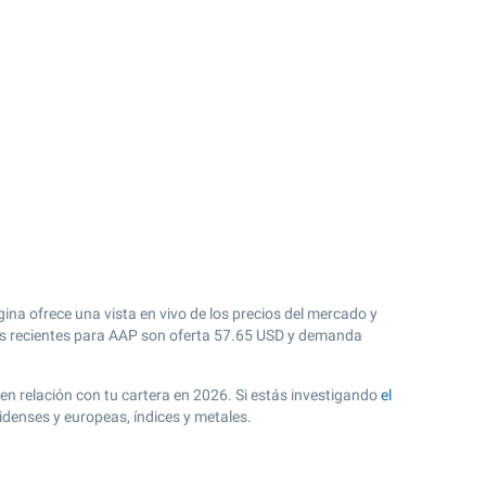
ina ofrece una vista en vivo de los precios del mercado y
 recientes para AAP son oferta
57.65
USD y demanda
 en relación con tu cartera en 2026. Si estás investigando
el
idenses y europeas, índices y metales.