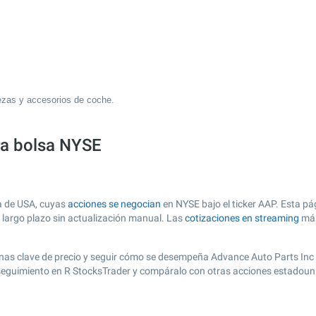
ezas y accesorios de coche.
la bolsa NYSE
a de USA, cuyas
acciones se negocian
en NYSE bajo el ticker AAP. Esta pág
y largo plazo sin actualización manual. Las
cotizaciones en streaming
más
r zonas clave de precio y seguir cómo se desempeña Advance Auto Parts Inc
e seguimiento en R StocksTrader y compáralo con otras acciones estadoun