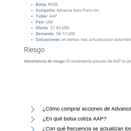
Bolsa
: NYSE
Compañía
: Advance Auto Parts Inc
Ticker
: AAP
País
: USA
Oferta
:
57.65
USD
Demanda
:
58.12
USD
Cotizaciones
: en tiempo real, actualización automát
Riesgo
Advertencia de riesgo
: El rendimiento pasado de AAP no pr
¿Cómo comprar acciones de Advance 
¿En qué bolsa cotiza AAP?
¿Con qué frecuencia se actualizan lo