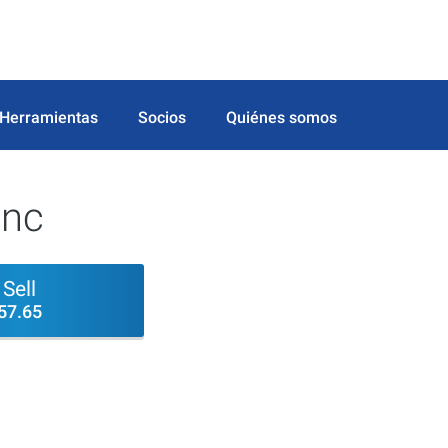
Herramientas
Socios
Quiénes somos
Inc
Sell
57.65