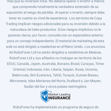
más que su inversión total. No debería operar o invertir a menos
que comprenda totalmente la verdadera extensión de su
exposición al riesgo de pérdida. Al operar o invertir, siempre debe
tener en cuenta su nivel de experiencia. Los servicios de Copy
Trading implican riesgos adicionales para su inversión debido a la
naturaleza de tales productos. Si los riesgos implícitos no le
parecen claros, por favor, consulte con un especialista externo
para un consejo independiente. El material de márketing de esta
web no está dirigido a residentes en el Reino Unido. Los anuncios
de RoboForex Ltd no están dirigidos a residentes en Malasia.
RoboForex Ltd y sus afiliados no trabajan en territorio de los
EEUU, Canadá, Japón, Australia, Bonaire, Brasil, Curaçao, Timor
Oriental, Indonesia, Irán, Liberia, Saipán, Rusia, Ucrania,
Bielorrusia, Sint Eustatius, Tahití, Turquía, Guinea-Bissau,
Micronesia, Islas Marianas del Norte, Svalbard y Jan Mayen,
Sudán del Sur y otros países restringidos.
RoboForex ha implementado un programa de seguro de