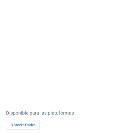
Disponible para las plataformas
R StocksTrader