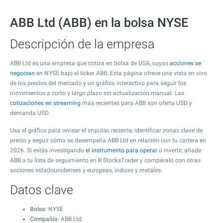
ABB Ltd (ABB) en la bolsa NYSE
Descripción de la empresa
ABB Ltd es una empresa que cotiza en bolsa de USA, cuyas
acciones se
negocian
en NYSE bajo el ticker ABB. Esta página ofrece una vista en vivo
de los precios del mercado y un gráfico interactivo para seguir los
movimientos a corto y largo plazo sin actualización manual. Las
cotizaciones en streaming
más recientes para ABB son oferta USD y
demanda USD.
Usa el gráfico para revisar el impulso reciente, identificar zonas clave de
precio y seguir cómo se desempeña ABB Ltd en relación con tu cartera en
2026. Si estás investigando
el instrumento para operar
o invertir, añade
ABB a tu lista de seguimiento en R StocksTrader y compáralo con otras
acciones estadounidenses y europeas, índices y metales.
Datos clave
Bolsa
: NYSE
Compañía
: ABB Ltd