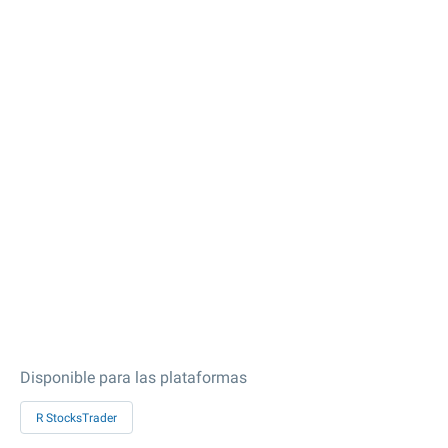
Disponible para las plataformas
R StocksTrader