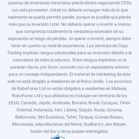
cuentas de inversores minoristas pierde dinero negociando CFDs
con este proveedor. Usted no debería arriesgar más de lo que
realmente se pueda permitir perder, porque es posible que pierda
más que su inversión total. No debería operar o invertir a menos
que comprenda totalmente la verdadera extensión de su
exposición al riesgo de pérdida. Al operar o invertir, siempre debe
tener en cuenta su nivel de experiencia. Los servicios de Copy
Trading implican riesgos adicionales para su inversión debido a la
naturaleza de tales productos. Si los riesgos implícitos no le
parecen claros, por favor, consulte con un especialista externo
para un consejo independiente. El material de márketing de esta
web no está dirigido a residentes en el Reino Unido. Los anuncios
de RoboForex Ltd no están dirigidos a residentes en Malasia.
RoboForex Ltd y sus afiliados no trabajan en territorio de los
EEUU, Canadá, Japón, Australia, Bonaire, Brasil, Curaçao, Timor
Oriental, Indonesia, Irán, Liberia, Saipán, Rusia, Ucrania,
Bielorrusia, Sint Eustatius, Tahití, Turquía, Guinea-Bissau,
Micronesia, Islas Marianas del Norte, Svalbard y Jan Mayen,
Sudán del Sur y otros países restringidos.