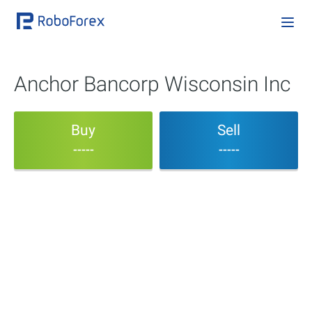
Anchor Bancorp Wisconsin Inc
Buy
Sell
-----
-----