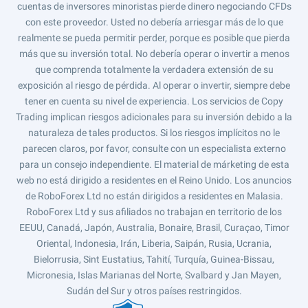
cuentas de inversores minoristas pierde dinero negociando CFDs
con este proveedor. Usted no debería arriesgar más de lo que
realmente se pueda permitir perder, porque es posible que pierda
más que su inversión total. No debería operar o invertir a menos
que comprenda totalmente la verdadera extensión de su
exposición al riesgo de pérdida. Al operar o invertir, siempre debe
tener en cuenta su nivel de experiencia. Los servicios de Copy
Trading implican riesgos adicionales para su inversión debido a la
naturaleza de tales productos. Si los riesgos implícitos no le
parecen claros, por favor, consulte con un especialista externo
para un consejo independiente. El material de márketing de esta
web no está dirigido a residentes en el Reino Unido. Los anuncios
de RoboForex Ltd no están dirigidos a residentes en Malasia.
RoboForex Ltd y sus afiliados no trabajan en territorio de los
EEUU, Canadá, Japón, Australia, Bonaire, Brasil, Curaçao, Timor
Oriental, Indonesia, Irán, Liberia, Saipán, Rusia, Ucrania,
Bielorrusia, Sint Eustatius, Tahití, Turquía, Guinea-Bissau,
Micronesia, Islas Marianas del Norte, Svalbard y Jan Mayen,
Sudán del Sur y otros países restringidos.