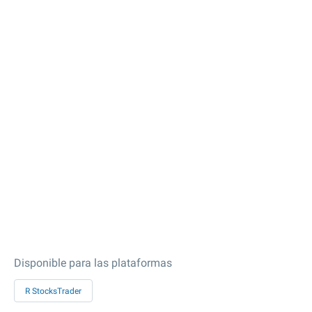
Disponible para las plataformas
R StocksTrader