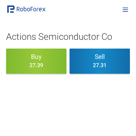
Actions Semiconductor Co
Buy
Sell
27.39
27.31