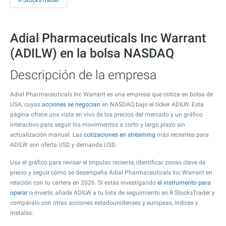
R StocksTrader
Adial Pharmaceuticals Inc Warrant
(ADILW) en la bolsa NASDAQ
Descripción de la empresa
Adial Pharmaceuticals Inc Warrant es una empresa que cotiza en bolsa de
USA, cuyas
acciones se negocian
en NASDAQ bajo el ticker ADILW. Esta
página ofrece una vista en vivo de los precios del mercado y un gráfico
interactivo para seguir los movimientos a corto y largo plazo sin
actualización manual. Las
cotizaciones en streaming
más recientes para
ADILW son oferta USD y demanda USD.
Usa el gráfico para revisar el impulso reciente, identificar zonas clave de
precio y seguir cómo se desempeña Adial Pharmaceuticals Inc Warrant en
relación con tu cartera en 2026. Si estás investigando
el instrumento para
operar
o invertir, añade ADILW a tu lista de seguimiento en R StocksTrader y
compáralo con otras acciones estadounidenses y europeas, índices y
metales.