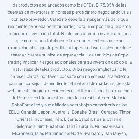
de productos apalancados como los CFDs. El 75.85% de las
cuentas de inversores minoristas pierde dinero negociando CFDs
con este proveedor. Usted no debería arriesgar más de lo que
realmente se pueda permitir perder, porque es posible que pierda
más que su inversión total. No debería operar o invertir a menos
que comprenda totalmente la verdadera extensión de su
exposición al riesgo de pérdida. Al operar o invertir, siempre debe
tener en cuenta su nivel de experiencia. Los servicios de Copy
Trading implican riesgos adicionales para su inversión debido a la
naturaleza de tales productos. Si los riesgos implícitos no le
parecen claros, por favor, consulte con un especialista externo
para un consejo independiente. El material de márketing de esta
web no está dirigido a residentes en el Reino Unido. Los anuncios
de RoboForex Ltd no están dirigidos a residentes en Malasia.
RoboForex Ltd y sus afiliados no trabajan en territorio de los
EEUU, Canadá, Japón, Australia, Bonaire, Brasil, Curaçao, Timor
Oriental, Indonesia, Irán, Liberia, Saipán, Rusia, Ucrania,
Bielorrusia, Sint Eustatius, Tahití, Turquía, Guinea-Bissau,
Micronesia, Islas Marianas del Norte, Svalbard y Jan Mayen,