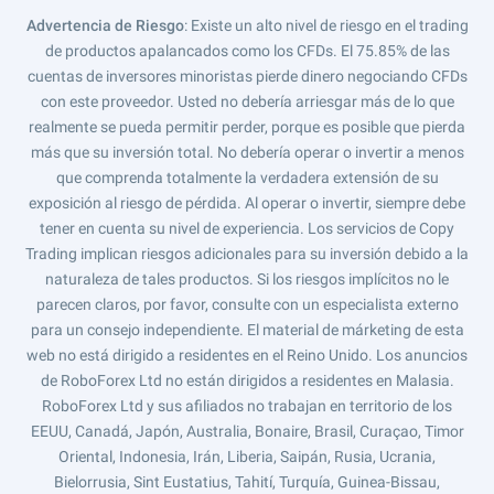
Advertencia de Riesgo
: Existe un alto nivel de riesgo en el trading
de productos apalancados como los CFDs. El 75.85% de las
cuentas de inversores minoristas pierde dinero negociando CFDs
con este proveedor. Usted no debería arriesgar más de lo que
realmente se pueda permitir perder, porque es posible que pierda
más que su inversión total. No debería operar o invertir a menos
que comprenda totalmente la verdadera extensión de su
exposición al riesgo de pérdida. Al operar o invertir, siempre debe
tener en cuenta su nivel de experiencia. Los servicios de Copy
Trading implican riesgos adicionales para su inversión debido a la
naturaleza de tales productos. Si los riesgos implícitos no le
parecen claros, por favor, consulte con un especialista externo
para un consejo independiente. El material de márketing de esta
web no está dirigido a residentes en el Reino Unido. Los anuncios
de RoboForex Ltd no están dirigidos a residentes en Malasia.
RoboForex Ltd y sus afiliados no trabajan en territorio de los
EEUU, Canadá, Japón, Australia, Bonaire, Brasil, Curaçao, Timor
Oriental, Indonesia, Irán, Liberia, Saipán, Rusia, Ucrania,
Bielorrusia, Sint Eustatius, Tahití, Turquía, Guinea-Bissau,