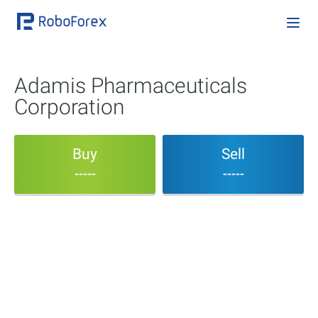
Adamis Pharmaceuticals
Corporation
Buy
Sell
-----
-----