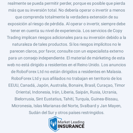
realmente se pueda permitir perder, porque es posible que pierda
más que su inversión total. No debería operar o invertir a menos
que comprenda totalmente la verdadera extensión de su
exposición al riesgo de pérdida. Al operar o invertir, siempre debe
tener en cuenta su nivel de experiencia. Los servicios de Copy
Trading implican riesgos adicionales para su inversión debido a la
naturaleza de tales productos. Si los riesgos implícitos no le
parecen claros, por favor, consulte con un especialista externo
para un consejo independiente. El material de márketing de esta
web no está dirigido a residentes en el Reino Unido. Los anuncios
de RoboForex Ltd no están dirigidos a residentes en Malasia.
RoboForex Ltd y sus afiliados no trabajan en territorio de los
EEUU, Canadá, Japón, Australia, Bonaire, Brasil, Curaçao, Timor
Oriental, Indonesia, Irán, Liberia, Saipán, Rusia, Ucrania,
Bielorrusia, Sint Eustatius, Tahití, Turquía, Guinea-Bissau,
Micronesia, Islas Marianas del Norte, Svalbard y Jan Mayen,
Sudán del Sur y otros países restringidos.