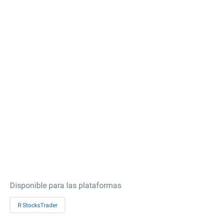
Disponible para las plataformas
R StocksTrader