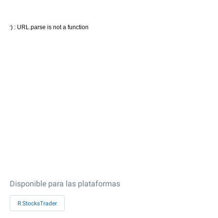
Disponible para las plataformas
R StocksTrader