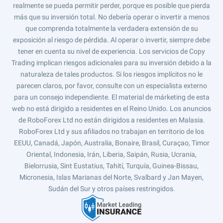
realmente se pueda permitir perder, porque es posible que pierda
más que su inversión total. No debería operar o invertir a menos
que comprenda totalmente la verdadera extensión de su
exposición al riesgo de pérdida. Al operar o invertir, siempre debe
tener en cuenta su nivel de experiencia. Los servicios de Copy
Trading implican riesgos adicionales para su inversión debido a la
naturaleza de tales productos. Si los riesgos implícitos no le
parecen claros, por favor, consulte con un especialista externo
para un consejo independiente. El material de márketing de esta
web no está dirigido a residentes en el Reino Unido. Los anuncios
de RoboForex Ltd no están dirigidos a residentes en Malasia.
RoboForex Ltd y sus afiliados no trabajan en territorio de los
EEUU, Canadá, Japón, Australia, Bonaire, Brasil, Curaçao, Timor
Oriental, Indonesia, Irán, Liberia, Saipán, Rusia, Ucrania,
Bielorrusia, Sint Eustatius, Tahití, Turquía, Guinea-Bissau,
Micronesia, Islas Marianas del Norte, Svalbard y Jan Mayen,
Sudán del Sur y otros países restringidos.