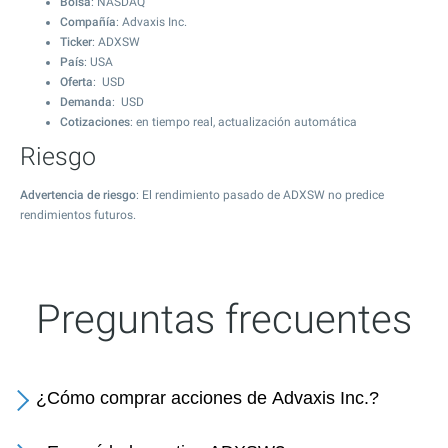
Bolsa
: NASDAQ
Compañía
: Advaxis Inc.
Ticker
: ADXSW
País
: USA
Oferta
: USD
Demanda
: USD
Cotizaciones
: en tiempo real, actualización automática
Riesgo
Advertencia de riesgo
: El rendimiento pasado de ADXSW no predice
rendimientos futuros.
Preguntas frecuentes
¿Cómo comprar acciones de Advaxis Inc.?