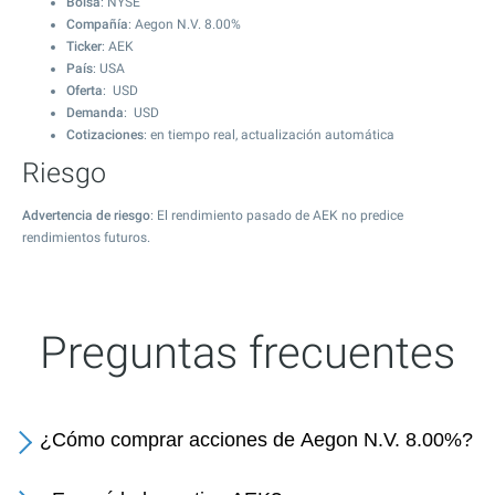
Bolsa
: NYSE
Compañía
: Aegon N.V. 8.00%
Ticker
: AEK
País
: USA
Oferta
: USD
Demanda
: USD
Cotizaciones
: en tiempo real, actualización automática
Riesgo
Advertencia de riesgo
: El rendimiento pasado de AEK no predice
rendimientos futuros.
Preguntas frecuentes
¿Cómo comprar acciones de Aegon N.V. 8.00%?