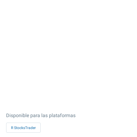
Disponible para las plataformas
R StocksTrader