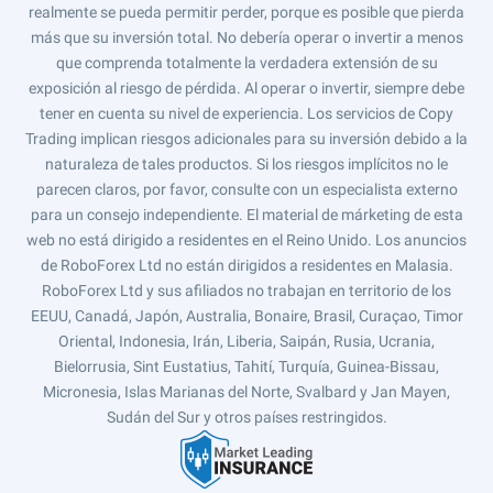
realmente se pueda permitir perder, porque es posible que pierda
más que su inversión total. No debería operar o invertir a menos
que comprenda totalmente la verdadera extensión de su
exposición al riesgo de pérdida. Al operar o invertir, siempre debe
tener en cuenta su nivel de experiencia. Los servicios de Copy
Trading implican riesgos adicionales para su inversión debido a la
naturaleza de tales productos. Si los riesgos implícitos no le
parecen claros, por favor, consulte con un especialista externo
para un consejo independiente. El material de márketing de esta
web no está dirigido a residentes en el Reino Unido. Los anuncios
de RoboForex Ltd no están dirigidos a residentes en Malasia.
RoboForex Ltd y sus afiliados no trabajan en territorio de los
EEUU, Canadá, Japón, Australia, Bonaire, Brasil, Curaçao, Timor
Oriental, Indonesia, Irán, Liberia, Saipán, Rusia, Ucrania,
Bielorrusia, Sint Eustatius, Tahití, Turquía, Guinea-Bissau,
Micronesia, Islas Marianas del Norte, Svalbard y Jan Mayen,
Sudán del Sur y otros países restringidos.