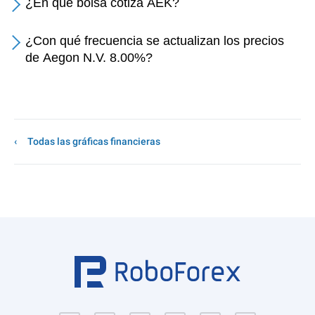
¿En qué bolsa cotiza AEK?
¿Con qué frecuencia se actualizan los precios
de Aegon N.V. 8.00%?
Todas las gráficas financieras