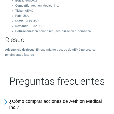
Bolsa
: NASDAQ
Compañía
: Aethlon Medical Inc.
Ticker
: AEMD
País
: USA
Oferta
:
3.19
USD
Demanda
:
3.32
USD
Cotizaciones
: en tiempo real, actualización automática
Riesgo
Advertencia de riesgo
: El rendimiento pasado de AEMD no predice
rendimientos futuros.
Preguntas frecuentes
¿Cómo comprar acciones de Aethlon Medical
Inc.?