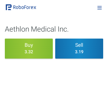
Aethlon Medical Inc.
Buy
Sell
3.32
3.19