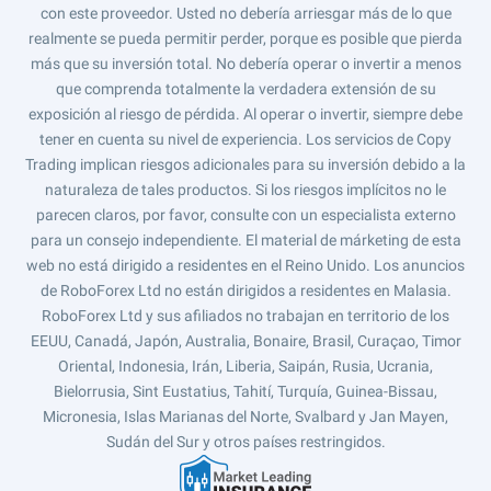
con este proveedor. Usted no debería arriesgar más de lo que
realmente se pueda permitir perder, porque es posible que pierda
más que su inversión total. No debería operar o invertir a menos
que comprenda totalmente la verdadera extensión de su
exposición al riesgo de pérdida. Al operar o invertir, siempre debe
tener en cuenta su nivel de experiencia. Los servicios de Copy
Trading implican riesgos adicionales para su inversión debido a la
naturaleza de tales productos. Si los riesgos implícitos no le
parecen claros, por favor, consulte con un especialista externo
para un consejo independiente. El material de márketing de esta
web no está dirigido a residentes en el Reino Unido. Los anuncios
de RoboForex Ltd no están dirigidos a residentes en Malasia.
RoboForex Ltd y sus afiliados no trabajan en territorio de los
EEUU, Canadá, Japón, Australia, Bonaire, Brasil, Curaçao, Timor
Oriental, Indonesia, Irán, Liberia, Saipán, Rusia, Ucrania,
Bielorrusia, Sint Eustatius, Tahití, Turquía, Guinea-Bissau,
Micronesia, Islas Marianas del Norte, Svalbard y Jan Mayen,
Sudán del Sur y otros países restringidos.