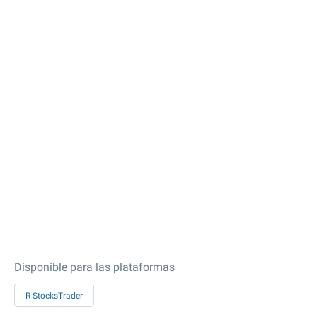
Disponible para las plataformas
R StocksTrader