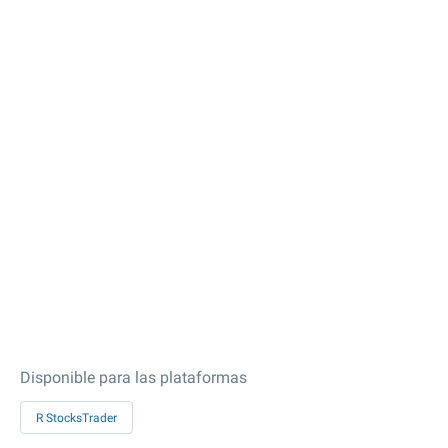
Disponible para las plataformas
R StocksTrader