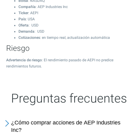
Bolsa
: NASDAQ
Compañía
: AEP Industries Inc
Ticker
: AEPI
País
: USA
Oferta
: USD
Demanda
: USD
Cotizaciones
: en tiempo real, actualización automática
Riesgo
Advertencia de riesgo
: El rendimiento pasado de AEPI no predice
rendimientos futuros.
Preguntas frecuentes
¿Cómo comprar acciones de AEP Industries
Inc?