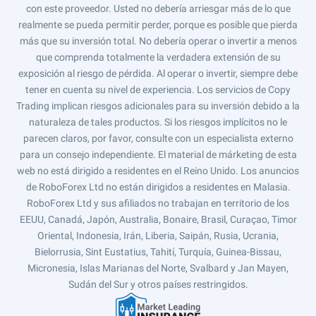
con este proveedor. Usted no debería arriesgar más de lo que
realmente se pueda permitir perder, porque es posible que pierda
más que su inversión total. No debería operar o invertir a menos
que comprenda totalmente la verdadera extensión de su
exposición al riesgo de pérdida. Al operar o invertir, siempre debe
tener en cuenta su nivel de experiencia. Los servicios de Copy
Trading implican riesgos adicionales para su inversión debido a la
naturaleza de tales productos. Si los riesgos implícitos no le
parecen claros, por favor, consulte con un especialista externo
para un consejo independiente. El material de márketing de esta
web no está dirigido a residentes en el Reino Unido. Los anuncios
de RoboForex Ltd no están dirigidos a residentes en Malasia.
RoboForex Ltd y sus afiliados no trabajan en territorio de los
EEUU, Canadá, Japón, Australia, Bonaire, Brasil, Curaçao, Timor
Oriental, Indonesia, Irán, Liberia, Saipán, Rusia, Ucrania,
Bielorrusia, Sint Eustatius, Tahití, Turquía, Guinea-Bissau,
Micronesia, Islas Marianas del Norte, Svalbard y Jan Mayen,
Sudán del Sur y otros países restringidos.