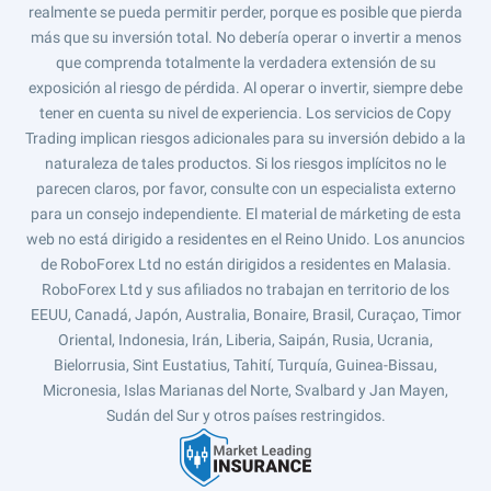
realmente se pueda permitir perder, porque es posible que pierda
más que su inversión total. No debería operar o invertir a menos
que comprenda totalmente la verdadera extensión de su
exposición al riesgo de pérdida. Al operar o invertir, siempre debe
tener en cuenta su nivel de experiencia. Los servicios de Copy
Trading implican riesgos adicionales para su inversión debido a la
naturaleza de tales productos. Si los riesgos implícitos no le
parecen claros, por favor, consulte con un especialista externo
para un consejo independiente. El material de márketing de esta
web no está dirigido a residentes en el Reino Unido. Los anuncios
de RoboForex Ltd no están dirigidos a residentes en Malasia.
RoboForex Ltd y sus afiliados no trabajan en territorio de los
EEUU, Canadá, Japón, Australia, Bonaire, Brasil, Curaçao, Timor
Oriental, Indonesia, Irán, Liberia, Saipán, Rusia, Ucrania,
Bielorrusia, Sint Eustatius, Tahití, Turquía, Guinea-Bissau,
Micronesia, Islas Marianas del Norte, Svalbard y Jan Mayen,
Sudán del Sur y otros países restringidos.