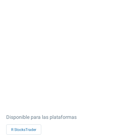
Disponible para las plataformas
R StocksTrader