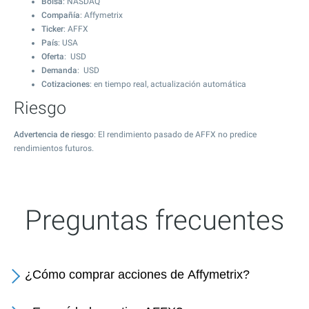
Bolsa
: NASDAQ
Compañía
: Affymetrix
Ticker
: AFFX
País
: USA
Oferta
: USD
Demanda
: USD
Cotizaciones
: en tiempo real, actualización automática
Riesgo
Advertencia de riesgo
: El rendimiento pasado de AFFX no predice
rendimientos futuros.
Preguntas frecuentes
¿Cómo comprar acciones de Affymetrix?