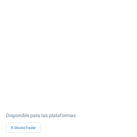
Disponible para las plataformas
R StocksTrader