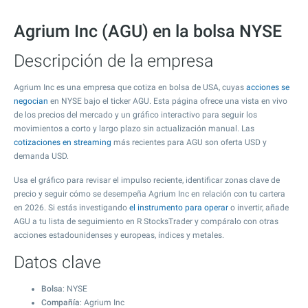
Agrium Inc (AGU) en la bolsa NYSE
Descripción de la empresa
Agrium Inc es una empresa que cotiza en bolsa de USA, cuyas
acciones se
negocian
en NYSE bajo el ticker AGU. Esta página ofrece una vista en vivo
de los precios del mercado y un gráfico interactivo para seguir los
movimientos a corto y largo plazo sin actualización manual. Las
cotizaciones en streaming
más recientes para AGU son oferta USD y
demanda USD.
Usa el gráfico para revisar el impulso reciente, identificar zonas clave de
precio y seguir cómo se desempeña Agrium Inc en relación con tu cartera
en 2026. Si estás investigando
el instrumento para operar
o invertir, añade
AGU a tu lista de seguimiento en R StocksTrader y compáralo con otras
acciones estadounidenses y europeas, índices y metales.
Datos clave
Bolsa
: NYSE
Compañía
: Agrium Inc