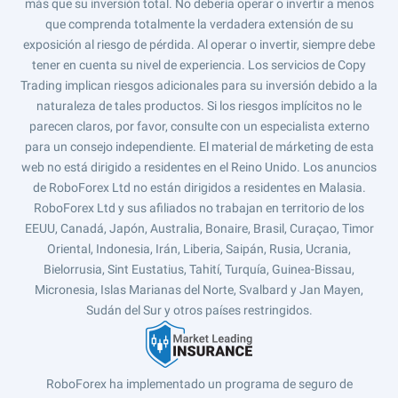
más que su inversión total. No debería operar o invertir a menos
que comprenda totalmente la verdadera extensión de su
exposición al riesgo de pérdida. Al operar o invertir, siempre debe
tener en cuenta su nivel de experiencia. Los servicios de Copy
Trading implican riesgos adicionales para su inversión debido a la
naturaleza de tales productos. Si los riesgos implícitos no le
parecen claros, por favor, consulte con un especialista externo
para un consejo independiente. El material de márketing de esta
web no está dirigido a residentes en el Reino Unido. Los anuncios
de RoboForex Ltd no están dirigidos a residentes en Malasia.
RoboForex Ltd y sus afiliados no trabajan en territorio de los
EEUU, Canadá, Japón, Australia, Bonaire, Brasil, Curaçao, Timor
Oriental, Indonesia, Irán, Liberia, Saipán, Rusia, Ucrania,
Bielorrusia, Sint Eustatius, Tahití, Turquía, Guinea-Bissau,
Micronesia, Islas Marianas del Norte, Svalbard y Jan Mayen,
Sudán del Sur y otros países restringidos.
RoboForex ha implementado un programa de seguro de