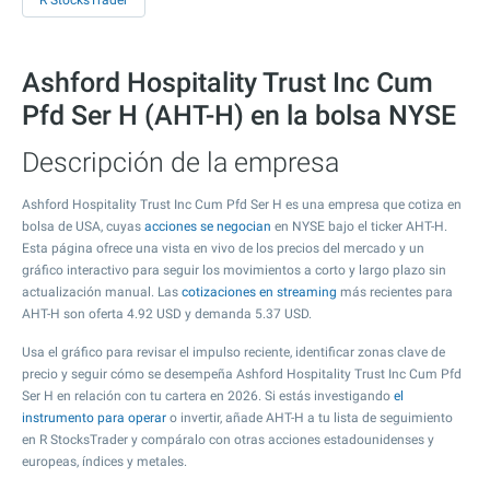
R StocksTrader
Ashford Hospitality Trust Inc Cum
Pfd Ser H (AHT-H) en la bolsa NYSE
Descripción de la empresa
Ashford Hospitality Trust Inc Cum Pfd Ser H es una empresa que cotiza en
bolsa de USA, cuyas
acciones se negocian
en NYSE bajo el ticker AHT-H.
Esta página ofrece una vista en vivo de los precios del mercado y un
gráfico interactivo para seguir los movimientos a corto y largo plazo sin
actualización manual. Las
cotizaciones en streaming
más recientes para
AHT-H son oferta
4.92
USD y demanda
5.37
USD.
Usa el gráfico para revisar el impulso reciente, identificar zonas clave de
precio y seguir cómo se desempeña Ashford Hospitality Trust Inc Cum Pfd
Ser H en relación con tu cartera en 2026. Si estás investigando
el
instrumento para operar
o invertir, añade AHT-H a tu lista de seguimiento
en R StocksTrader y compáralo con otras acciones estadounidenses y
europeas, índices y metales.