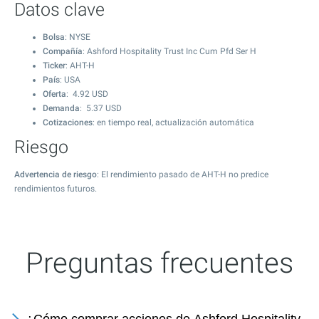
Datos clave
Bolsa
: NYSE
Compañía
: Ashford Hospitality Trust Inc Cum Pfd Ser H
Ticker
: AHT-H
País
: USA
Oferta
:
4.92
USD
Demanda
:
5.37
USD
Cotizaciones
: en tiempo real, actualización automática
Riesgo
Advertencia de riesgo
: El rendimiento pasado de AHT-H no predice
rendimientos futuros.
Preguntas frecuentes