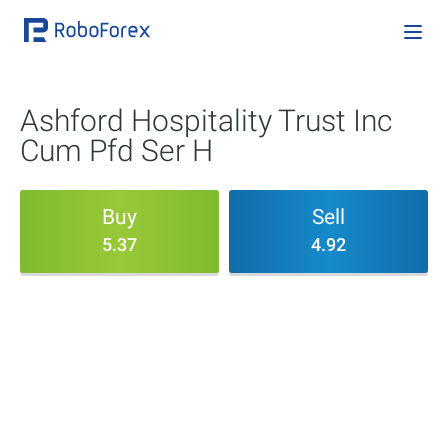
Ashford Hospitality Trust Inc
Cum Pfd Ser H
Buy
Sell
5.37
4.92