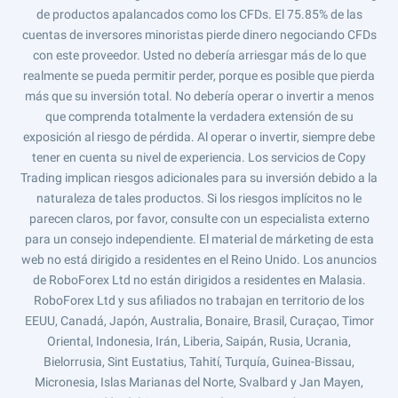
de productos apalancados como los CFDs. El 75.85% de las
cuentas de inversores minoristas pierde dinero negociando CFDs
con este proveedor. Usted no debería arriesgar más de lo que
realmente se pueda permitir perder, porque es posible que pierda
más que su inversión total. No debería operar o invertir a menos
que comprenda totalmente la verdadera extensión de su
exposición al riesgo de pérdida. Al operar o invertir, siempre debe
tener en cuenta su nivel de experiencia. Los servicios de Copy
Trading implican riesgos adicionales para su inversión debido a la
naturaleza de tales productos. Si los riesgos implícitos no le
parecen claros, por favor, consulte con un especialista externo
para un consejo independiente. El material de márketing de esta
web no está dirigido a residentes en el Reino Unido. Los anuncios
de RoboForex Ltd no están dirigidos a residentes en Malasia.
RoboForex Ltd y sus afiliados no trabajan en territorio de los
EEUU, Canadá, Japón, Australia, Bonaire, Brasil, Curaçao, Timor
Oriental, Indonesia, Irán, Liberia, Saipán, Rusia, Ucrania,
Bielorrusia, Sint Eustatius, Tahití, Turquía, Guinea-Bissau,
Micronesia, Islas Marianas del Norte, Svalbard y Jan Mayen,