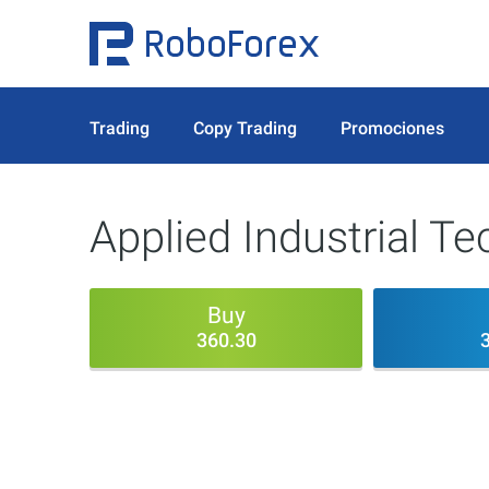
Trading
Copy Trading
Promociones
Applied Industrial Te
Buy
360.30