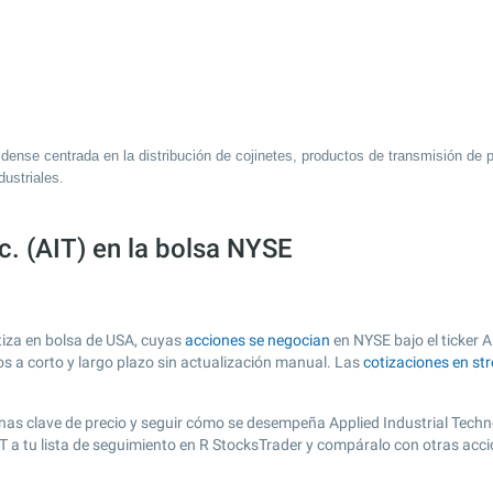
idense centrada en la distribución de cojinetes, productos de transmisión de
dustriales.
c. (AIT) en la bolsa NYSE
tiza en bolsa de USA, cuyas
acciones se negocian
en NYSE bajo el ticker A
os a corto y largo plazo sin actualización manual. Las
cotizaciones en st
 zonas clave de precio y seguir cómo se desempeña Applied Industrial Techno
IT a tu lista de seguimiento en R StocksTrader y compáralo con otras acc