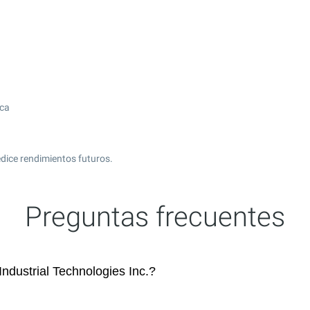
ica
edice rendimientos futuros.
Preguntas frecuentes
dustrial Technologies Inc.?