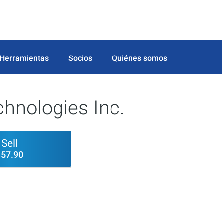
Herramientas
Socios
Quiénes somos
chnologies Inc.
Sell
357.90