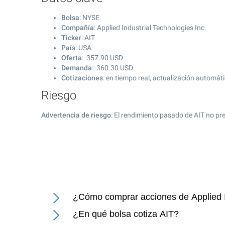
Bolsa
: NYSE
Compañía
: Applied Industrial Technologies Inc.
Ticker
: AIT
País
: USA
Oferta
:
357.90
USD
Demanda
:
360.30
USD
Cotizaciones
: en tiempo real, actualización automát
Riesgo
Advertencia de riesgo
: El rendimiento pasado de AIT no pr
¿Cómo comprar acciones de Applied In
¿En qué bolsa cotiza AIT?