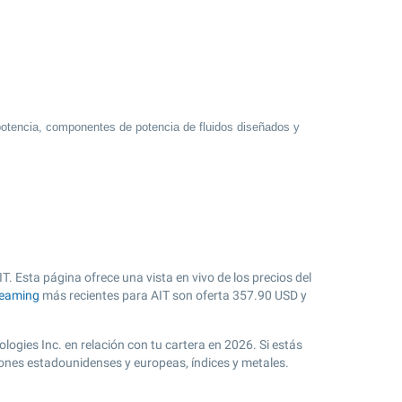
 potencia, componentes de potencia de fluidos diseñados y
IT. Esta página ofrece una vista en vivo de los precios del
reaming
más recientes para AIT son oferta
357.90
USD y
logies Inc. en relación con tu cartera en 2026. Si estás
iones estadounidenses y europeas, índices y metales.