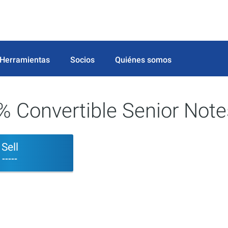
Herramientas
Socios
Quiénes somos
% Convertible Senior Note
Sell
-----