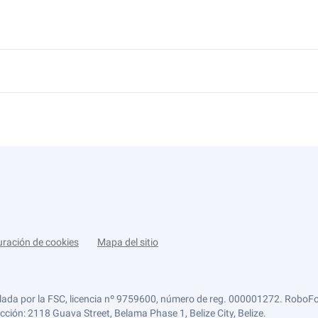
uración de cookies
Mapa del sitio
lada por la FSC, licencia nº 9759600, número de reg. 000001272. RoboFor
ección: 2118 Guava Street, Belama Phase 1, Belize City, Belize.