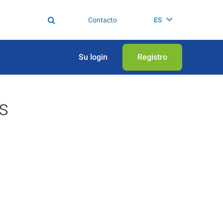
Contacto
ES
Su login
Registro
s