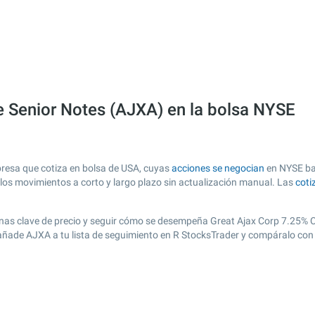
e Senior Notes (AJXA) en la bolsa NYSE
resa que cotiza en bolsa de USA, cuyas
acciones se negocian
en NYSE baj
r los movimientos a corto y largo plazo sin actualización manual. Las
coti
r zonas clave de precio y seguir cómo se desempeña Great Ajax Corp 7.25% 
, añade AJXA a tu lista de seguimiento en R StocksTrader y compáralo con