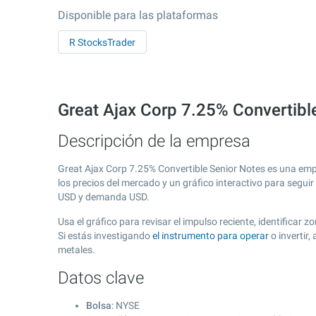
Disponible para las plataformas
R StocksTrader
Great Ajax Corp 7.25% Convertibl
Descripción de la empresa
Great Ajax Corp 7.25% Convertible Senior Notes es una emp
los precios del mercado y un gráfico interactivo para segui
USD y demanda USD.
Usa el gráfico para revisar el impulso reciente, identifica
Si estás investigando
el instrumento para operar
o invertir
metales.
Datos clave
Bolsa
: NYSE