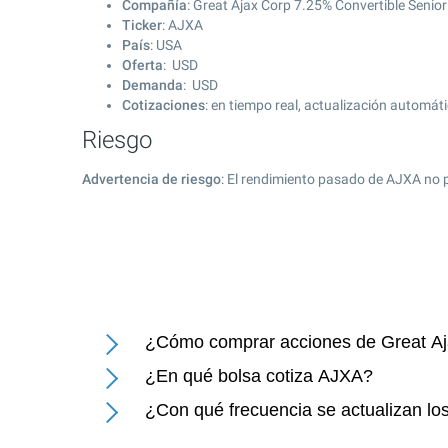
Compañía
: Great Ajax Corp 7.25% Convertible Senio
Ticker
: AJXA
País
: USA
Oferta
: USD
Demanda
: USD
Cotizaciones
: en tiempo real, actualización automát
Riesgo
Advertencia de riesgo
: El rendimiento pasado de AJXA no 
¿Cómo comprar acciones de Great Aj
¿En qué bolsa cotiza AJXA?
¿Con qué frecuencia se actualizan lo