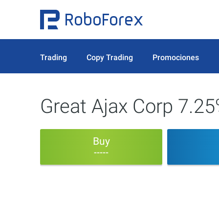
Trading
Copy Trading
Promociones
Great Ajax Corp 7.25
Buy
-----