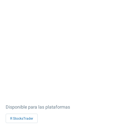
Disponible para las plataformas
R StocksTrader