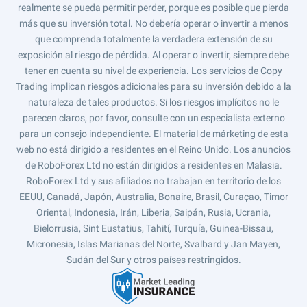
realmente se pueda permitir perder, porque es posible que pierda
más que su inversión total. No debería operar o invertir a menos
que comprenda totalmente la verdadera extensión de su
exposición al riesgo de pérdida. Al operar o invertir, siempre debe
tener en cuenta su nivel de experiencia. Los servicios de Copy
Trading implican riesgos adicionales para su inversión debido a la
naturaleza de tales productos. Si los riesgos implícitos no le
parecen claros, por favor, consulte con un especialista externo
para un consejo independiente. El material de márketing de esta
web no está dirigido a residentes en el Reino Unido. Los anuncios
de RoboForex Ltd no están dirigidos a residentes en Malasia.
RoboForex Ltd y sus afiliados no trabajan en territorio de los
EEUU, Canadá, Japón, Australia, Bonaire, Brasil, Curaçao, Timor
Oriental, Indonesia, Irán, Liberia, Saipán, Rusia, Ucrania,
Bielorrusia, Sint Eustatius, Tahití, Turquía, Guinea-Bissau,
Micronesia, Islas Marianas del Norte, Svalbard y Jan Mayen,
Sudán del Sur y otros países restringidos.