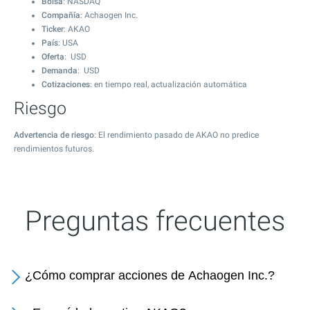
Bolsa
: NASDAQ
Compañía
: Achaogen Inc.
Ticker
: AKAO
País
: USA
Oferta
: USD
Demanda
: USD
Cotizaciones
: en tiempo real, actualización automática
Riesgo
Advertencia de riesgo
: El rendimiento pasado de AKAO no predice
rendimientos futuros.
Preguntas frecuentes
¿Cómo comprar acciones de Achaogen Inc.?