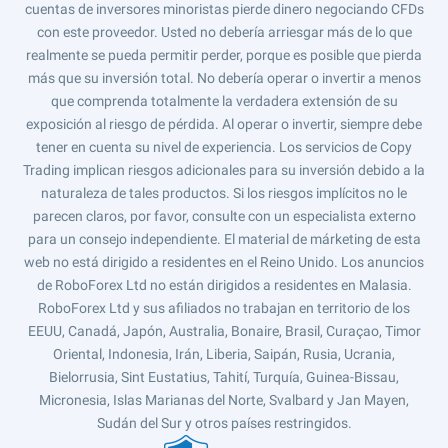
cuentas de inversores minoristas pierde dinero negociando CFDs
con este proveedor. Usted no debería arriesgar más de lo que
realmente se pueda permitir perder, porque es posible que pierda
más que su inversión total. No debería operar o invertir a menos
que comprenda totalmente la verdadera extensión de su
exposición al riesgo de pérdida. Al operar o invertir, siempre debe
tener en cuenta su nivel de experiencia. Los servicios de Copy
Trading implican riesgos adicionales para su inversión debido a la
naturaleza de tales productos. Si los riesgos implícitos no le
parecen claros, por favor, consulte con un especialista externo
para un consejo independiente. El material de márketing de esta
web no está dirigido a residentes en el Reino Unido. Los anuncios
de RoboForex Ltd no están dirigidos a residentes en Malasia.
RoboForex Ltd y sus afiliados no trabajan en territorio de los
EEUU, Canadá, Japón, Australia, Bonaire, Brasil, Curaçao, Timor
Oriental, Indonesia, Irán, Liberia, Saipán, Rusia, Ucrania,
Bielorrusia, Sint Eustatius, Tahití, Turquía, Guinea-Bissau,
Micronesia, Islas Marianas del Norte, Svalbard y Jan Mayen,
Sudán del Sur y otros países restringidos.