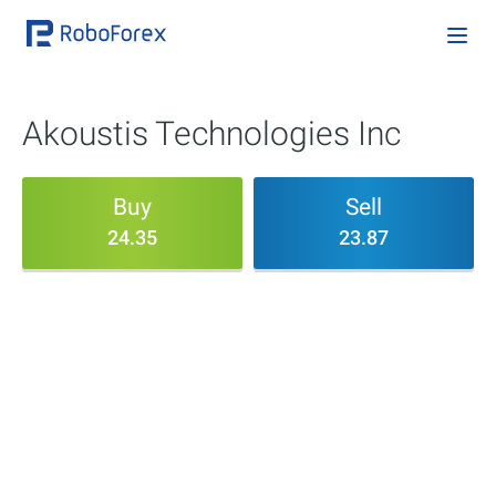
Akoustis Technologies Inc
Buy
Sell
24.35
23.87