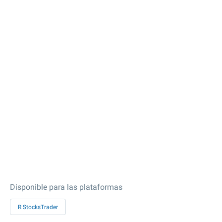
Disponible para las plataformas
R StocksTrader