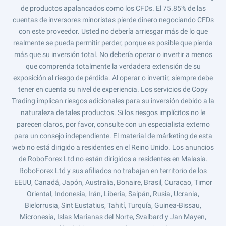
de productos apalancados como los CFDs. El 75.85% de las
cuentas de inversores minoristas pierde dinero negociando CFDs
con este proveedor. Usted no debería arriesgar más de lo que
realmente se pueda permitir perder, porque es posible que pierda
más que su inversión total. No debería operar o invertir a menos
que comprenda totalmente la verdadera extensión de su
exposición al riesgo de pérdida. Al operar o invertir, siempre debe
tener en cuenta su nivel de experiencia. Los servicios de Copy
Trading implican riesgos adicionales para su inversión debido a la
naturaleza de tales productos. Si los riesgos implícitos no le
parecen claros, por favor, consulte con un especialista externo
para un consejo independiente. El material de márketing de esta
web no está dirigido a residentes en el Reino Unido. Los anuncios
de RoboForex Ltd no están dirigidos a residentes en Malasia.
RoboForex Ltd y sus afiliados no trabajan en territorio de los
EEUU, Canadá, Japón, Australia, Bonaire, Brasil, Curaçao, Timor
Oriental, Indonesia, Irán, Liberia, Saipán, Rusia, Ucrania,
Bielorrusia, Sint Eustatius, Tahití, Turquía, Guinea-Bissau,
Micronesia, Islas Marianas del Norte, Svalbard y Jan Mayen,