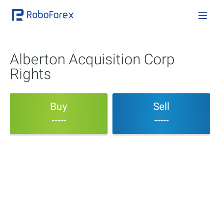
Alberton Acquisition Corp
Rights
Buy
Sell
-----
-----