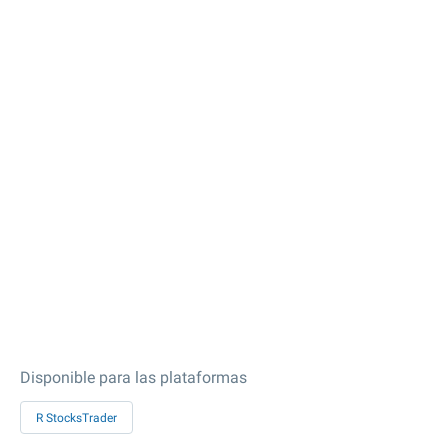
Disponible para las plataformas
R StocksTrader