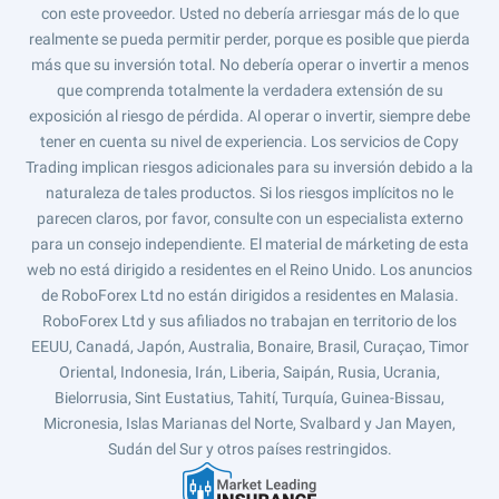
con este proveedor. Usted no debería arriesgar más de lo que
realmente se pueda permitir perder, porque es posible que pierda
más que su inversión total. No debería operar o invertir a menos
que comprenda totalmente la verdadera extensión de su
exposición al riesgo de pérdida. Al operar o invertir, siempre debe
tener en cuenta su nivel de experiencia. Los servicios de Copy
Trading implican riesgos adicionales para su inversión debido a la
naturaleza de tales productos. Si los riesgos implícitos no le
parecen claros, por favor, consulte con un especialista externo
para un consejo independiente. El material de márketing de esta
web no está dirigido a residentes en el Reino Unido. Los anuncios
de RoboForex Ltd no están dirigidos a residentes en Malasia.
RoboForex Ltd y sus afiliados no trabajan en territorio de los
EEUU, Canadá, Japón, Australia, Bonaire, Brasil, Curaçao, Timor
Oriental, Indonesia, Irán, Liberia, Saipán, Rusia, Ucrania,
Bielorrusia, Sint Eustatius, Tahití, Turquía, Guinea-Bissau,
Micronesia, Islas Marianas del Norte, Svalbard y Jan Mayen,
Sudán del Sur y otros países restringidos.