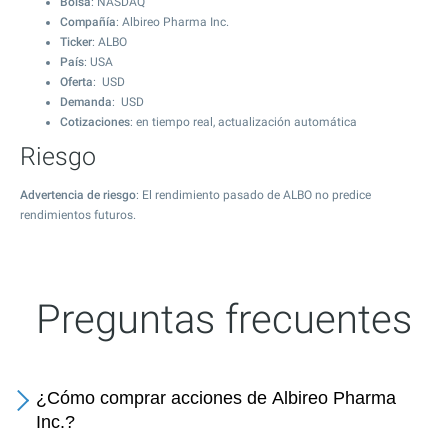
Bolsa
: NASDAQ
Compañía
: Albireo Pharma Inc.
Ticker
: ALBO
País
: USA
Oferta
: USD
Demanda
: USD
Cotizaciones
: en tiempo real, actualización automática
Riesgo
Advertencia de riesgo
: El rendimiento pasado de ALBO no predice
rendimientos futuros.
Preguntas frecuentes
¿Cómo comprar acciones de Albireo Pharma
Inc.?