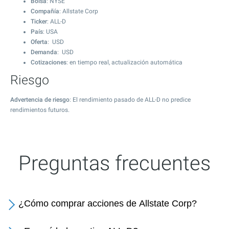
Bolsa
: NYSE
Compañía
: Allstate Corp
Ticker
: ALL-D
País
: USA
Oferta
: USD
Demanda
: USD
Cotizaciones
: en tiempo real, actualización automática
Riesgo
Advertencia de riesgo
: El rendimiento pasado de ALL-D no predice
rendimientos futuros.
Preguntas frecuentes
¿Cómo comprar acciones de Allstate Corp?