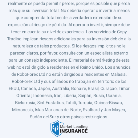
realmente se pueda permitir perder, porque es posible que pierda
más que su inversión total. No debería operar o invertir a menos
que comprenda totalmente la verdadera extensión de su
exposición al riesgo de pérdida. Al operar o invertir, siempre debe
tener en cuenta su nivel de experiencia. Los servicios de Copy
Trading implican riesgos adicionales para su inversión debido a la
naturaleza de tales productos. Si los riesgos implícitos no le
parecen claros, por favor, consulte con un especialista externo
para un consejo independiente. El material de márketing de esta
web no está dirigido a residentes en el Reino Unido. Los anuncios
de RoboForex Ltd no están dirigidos a residentes en Malasia.
RoboForex Ltd y sus afiliados no trabajan en territorio de los
EEUU, Canadá, Japón, Australia, Bonaire, Brasil, Curaçao, Timor
Oriental, Indonesia, Irán, Liberia, Saipán, Rusia, Ucrania,
Bielorrusia, Sint Eustatius, Tahití, Turquía, Guinea-Bissau,
Micronesia, Islas Marianas del Norte, Svalbard y Jan Mayen,
Sudán del Sur y otros países restringidos.