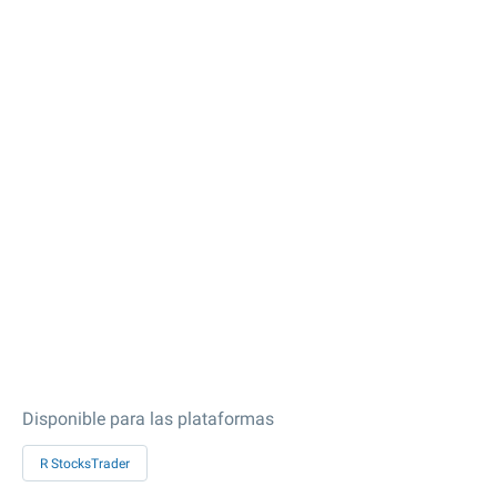
Disponible para las plataformas
R StocksTrader