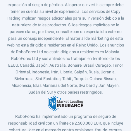
exposición al riesgo de pérdida. Al operar o invertir, siempre debe
tener en cuenta su nivel de experiencia. Los servicios de Copy
Trading implican riesgos adicionales para su inversión debido a la
naturaleza de tales productos. Si los riesgos implícitos no le
parecen claros, por favor, consulte con un especialista externo
para un consejo independiente. El material de márketing de esta
web no está dirigido a residentes en el Reino Unido. Los anuncios
de RoboForex Ltd no están dirigidos a residentes en Malasia.
RoboForex Ltd y sus afiliados no trabajan en territorio de los
EEUU, Canadá, Japón, Australia, Bonaire, Brasil, Curaçao, Timor
Oriental, Indonesia, Irán, Liberia, Saipán, Rusia, Ucrania,
Bielorrusia, Sint Eustatius, Tahití, Turquía, Guinea-Bissau,
Micronesia, Islas Marianas del Norte, Svalbard y Jan Mayen,
Sudán del Sur y otros países restringidos.
RoboForex ha implementado un programa de seguro de
responsabilidad civil con un límite de 2,500,000 EUR, que incluye
cobertura líder en el mercado contra omisiones, fraude, errores,