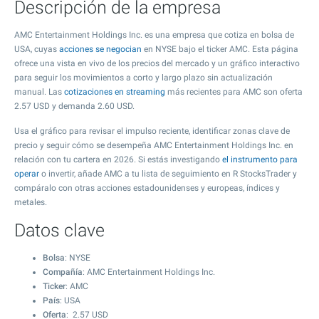
Descripción de la empresa
AMC Entertainment Holdings Inc. es una empresa que cotiza en bolsa de
USA, cuyas
acciones se negocian
en NYSE bajo el ticker AMC. Esta página
ofrece una vista en vivo de los precios del mercado y un gráfico interactivo
para seguir los movimientos a corto y largo plazo sin actualización
manual. Las
cotizaciones en streaming
más recientes para AMC son oferta
2.57
USD y demanda
2.60
USD.
Usa el gráfico para revisar el impulso reciente, identificar zonas clave de
precio y seguir cómo se desempeña AMC Entertainment Holdings Inc. en
relación con tu cartera en 2026. Si estás investigando
el instrumento para
operar
o invertir, añade AMC a tu lista de seguimiento en R StocksTrader y
compáralo con otras acciones estadounidenses y europeas, índices y
metales.
Datos clave
Bolsa
: NYSE
Compañía
: AMC Entertainment Holdings Inc.
Ticker
: AMC
País
: USA
Oferta
:
2.57
USD